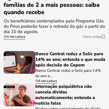
famílias de 2 a mais pessoas: saiba
quando recebe
Os beneficiários contemplados pelo Programa Gás
do Povo poderão fazer a retirada do gás a partir do
dia 10 de agosto.
4 min Leitura
Salvar artigo
Banco Central reduz a Selic para
14% ao ano; entenda o que muda
após decisão do Copom
Banco Central reduz a Selic para 14%
ao ano e…
6 min Leitura
Internação psiquiátrica não
cancela dívidas
automaticamente; entenda a
notícia falsa
Boatos sobre cancelamento de dívida