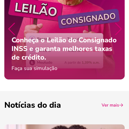
Conheça o Leilão do Consignado
INSS e garanta melhores taxas
de crédito.
Faça sua simulação
Notícias do dia
Ver mais