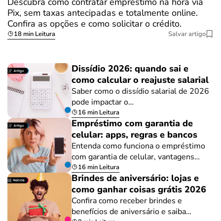
Descubra como contratar empréstimo na hora via
Pix, sem taxas antecipadas e totalmente online.
Confira as opções e como solicitar o crédito.
18 min Leitura
Salvar artigo
Dissídio 2026: quando sai e
como calcular o reajuste salarial
Saber como o dissídio salarial de 2026
pode impactar o…
16 min Leitura
Empréstimo com garantia de
celular: apps, regras e bancos
Entenda como funciona o empréstimo
com garantia de celular, vantagens…
16 min Leitura
Brindes de aniversário: lojas e
como ganhar coisas grátis 2026
Confira como receber brindes e
benefícios de aniversário e saiba…