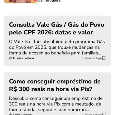
8 min Leitura
Consulta Vale Gás / Gás do Povo
pelo CPF 2026: datas e valor
O Vale Gás foi substituído pelo programa Gás
do Povo em 2025, que trouxe mudanças na
forma de acesso ao benefício para famílias…
10 min Leitura
Salvar artigo
Como conseguir empréstimo de
R$ 300 reais na hora via Pix?
Descubra como conseguir um empréstimo de
300 reais na hora via Pix com a meutudo, de
forma rápida, segura e sem burocracia.
7 min Leitura
Salvar artigo