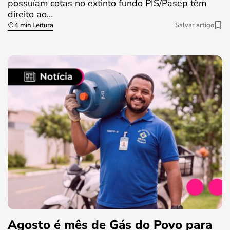
possuíam cotas no extinto fundo PIS/Pasep têm
direito ao…
4 min Leitura
Salvar artigo
Agosto é mês de Gás do Povo para