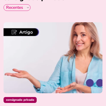
consignado privado