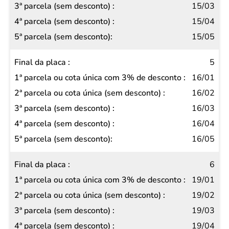
desconto)
15/03
5ª
15/04
parcela
15/05
(sem
5
desconto)
16/01
16/02
16/03
16/04
16/05
6
19/01
19/02
19/03
19/04