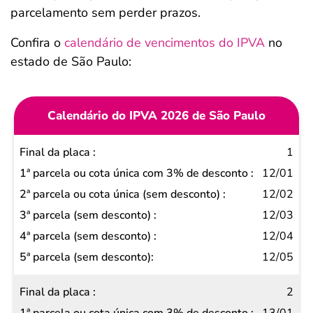
parcelamento sem perder prazos.
Confira o
calendário de vencimentos do IPVA
no
estado de São Paulo:
Calendário do IPVA 2026 de São Paulo
Final
1
da
12/01
placa
12/02
1ª
12/03
parcela
12/04
ou cota
12/05
única
2
com 3%