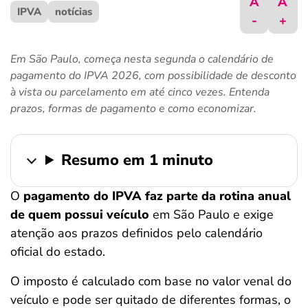
A
A
IPVA
ferramentas
notícias
-
+
Em São Paulo, começa nesta segunda o calendário de
pagamento do IPVA 2026, com possibilidade de desconto
à vista ou parcelamento em até cinco vezes. Entenda
prazos, formas de pagamento e como economizar.
Resumo em 1 minuto
O
pagamento do IPVA faz parte da rotina anual
de quem possui veículo
em São Paulo e exige
atenção aos prazos definidos pelo calendário
oficial do estado.
O imposto é calculado com base no valor venal do
veículo e pode ser quitado de diferentes formas, o