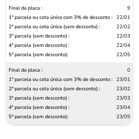
9
22/01
22/02
22/03
22/04
22/05
0
23/01
23/02
23/03
23/04
23/05