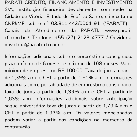
PARATI CRÉDITO, FINANCIAMENTO E INVESTIMENTO
S/A, instituição financeira devidamente, com sede na
Cidade de Vitória, Estado do Espírito Santo, e inscrita no
CNPJ/MF sob o nº 03.311.443/0001-91 (“PARATI”) –
Canais de Atendimento da PARATI: www.parati-
cfi.com.br / Telefone: +55 (27) 2123-4777 / Ouvidoria:
ouvidoria@parati-cfi.com.br.
Informações adicionais sobre o empréstimo consignado:
prazo mínimo de 6 meses e máximo de 108 meses. Valor
mínimo de empréstimo R$ 100,00. Taxa de juros a partir
de 1,39% a.m. e CET a partir de 1,51% a.m. Informações
adicionais sobre portabilidade de empréstimo consignado:
taxa de juros a partir de 1,39% a.m e CET a partir de
1,63% a.m. Informações adicionais sobre antecipação
saque-aniversário: taxa de juros a partir de 1,79% a.m e
CET a partir de 1,93% a.m. Os valores mencionados
podem variar a partir das condições no momento da
contratação.