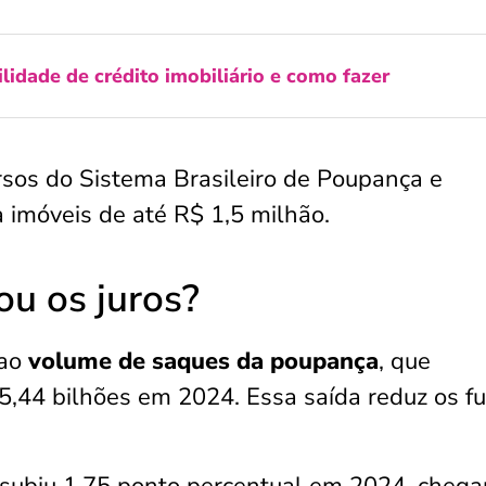
lidade de crédito imobiliário e como fazer
rsos do Sistema Brasileiro de Poupança e
a imóveis de até R$ 1,5 milhão.
ou os juros?
 ao
volume de saques da poupança
, que
,44 bilhões em 2024. Essa saída reduz os f
 subiu 1,75 ponto percentual em 2024, cheg