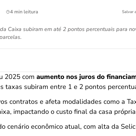
4 min leitura
Salvar 
s da Caixa subiram em até 2 pontos percentuais para no
parcelas.
iou 2025 com
aumento nos juros do financia
as taxas subiram entre 1 e 2 pontos percentua
os contratos e afeta modalidades como a Ta
ixa, impactando o custo final da casa própria
o cenário econômico atual, com alta da Selic