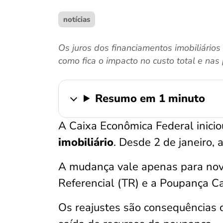
notícias
Os juros dos financiamentos imobiliário
como fica o impacto no custo total e nas 
Resumo em 1 minuto
A Caixa Econômica Federal inic
imobiliário
. Desde 2 de janeiro, 
A mudança vale apenas para nov
Referencial (TR) e a Poupança Ca
Os reajustes são consequências d