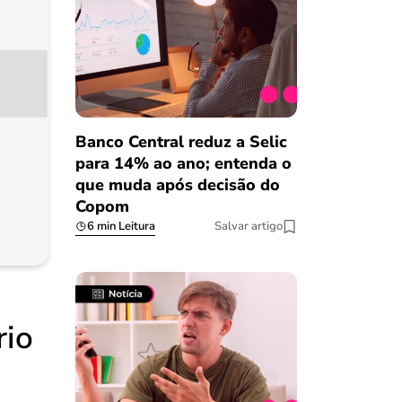
Banco Central reduz a Selic
para 14% ao ano; entenda o
que muda após decisão do
Copom
6 min Leitura
Salvar artigo
rio