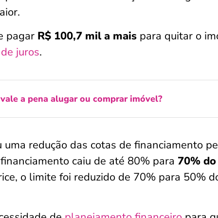
aior.
e pagar
R$ 100,7 mil a mais
para quitar o im
 de juros
.
vale a pena alugar ou comprar imóvel?
 uma redução das cotas de financiamento pe
 financiamento caiu de até 80% para
70% do
rice, o limite foi reduzido de 70% para 50% d
cessidade de
planejamento financeiro
para 