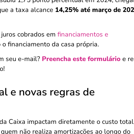
que a taxa alcance
14,25% até março de 20
s juros cobrados em
financiamentos e
 o financiamento da casa própria.
em seu e-mail?
Preencha este formulário
e r
o!
al e novas regras de
da Caixa impactam diretamente o custo total
a quem não realiza amortizações ao longo do