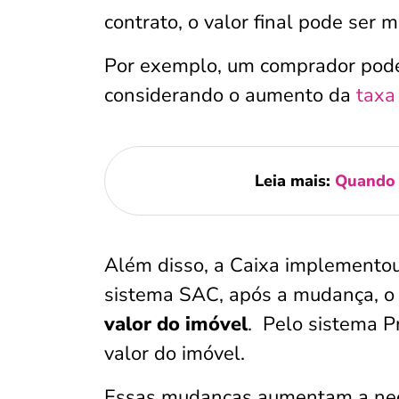
contrato, o valor final pode ser m
Por exemplo, um comprador pod
considerando o aumento da
taxa
Leia mais:
Quando 
Além disso, a Caixa implementou
sistema SAC, após a mudança, o
valor do imóvel
. Pelo sistema P
valor do imóvel.
Essas mudanças aumentam a ne