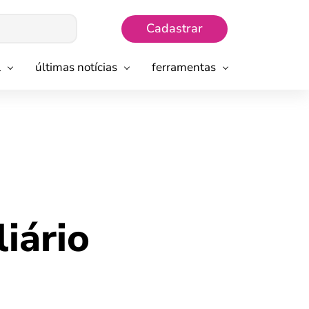
Cadastrar
l
últimas notícias
ferramentas
iário