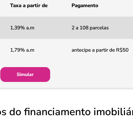
Taxa a partir de
Pagamento
1,39% a.m
2 a 108 parcelas
1,79% a.m
antecipe a partir de R$50
Simular
s do financiamento imobiliá