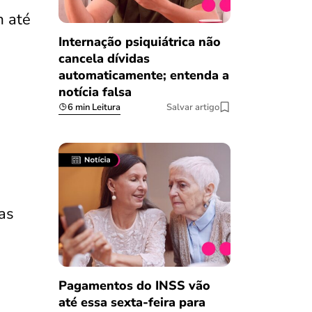
m até
Internação psiquiátrica não
cancela dívidas
automaticamente; entenda a
notícia falsa
6 min Leitura
Salvar artigo
as
Pagamentos do INSS vão
até essa sexta-feira para