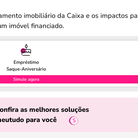
iamento imobiliário da Caixa e os impactos pa
m imóvel financiado.
Empréstimo
Saque-Aniversário
Simule agora
onfira as melhores soluções
eutudo para você