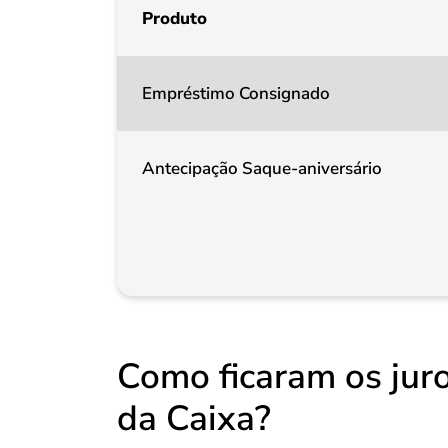
Produto
Empréstimo Consignado
Antecipação Saque-aniversário
Como ficaram os juro
da Caixa?