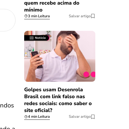
quem recebe acima do
mínimo
3 min Leitura
Salvar artigo
Golpes usam Desenrola
Brasil com link falso nas
redes sociais: como saber o
undos
site oficial?
4 min Leitura
Salvar artigo
ando a