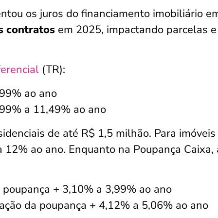
tou os juros do financiamento imobiliário e
s contratos
em 2025, impactando parcelas e
erencial
(TR):
,99% ao ano
99% a 11,49% ao ano
sidenciais de até R$ 1,5 milhão. Para imóveis
 a 12% ao ano. Enquanto na Poupança Caixa, 
 poupança + 3,10% a 3,99% ao ano
ção da poupança + 4,12% a 5,06% ao ano