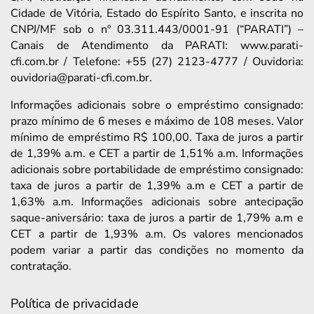
Cidade de Vitória, Estado do Espírito Santo, e inscrita no
CNPJ/MF sob o nº 03.311.443/0001-91 (“PARATI”) –
Canais de Atendimento da PARATI: www.parati-
cfi.com.br / Telefone: +55 (27) 2123-4777 / Ouvidoria:
ouvidoria@parati-cfi.com.br.
Informações adicionais sobre o empréstimo consignado:
prazo mínimo de 6 meses e máximo de 108 meses. Valor
mínimo de empréstimo R$ 100,00. Taxa de juros a partir
de 1,39% a.m. e CET a partir de 1,51% a.m. Informações
adicionais sobre portabilidade de empréstimo consignado:
taxa de juros a partir de 1,39% a.m e CET a partir de
1,63% a.m. Informações adicionais sobre antecipação
saque-aniversário: taxa de juros a partir de 1,79% a.m e
CET a partir de 1,93% a.m. Os valores mencionados
podem variar a partir das condições no momento da
contratação.
Política de privacidade