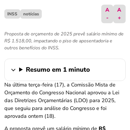
ferramentas
A
A
INSS
notícias
-
+
Proposta de orçamento de 2025 prevê salário mínimo de
R$ 1.518,00, impactando o piso de aposentadoria e
outros benefícios do INSS.
Resumo em 1 minuto
Na última terça-feira (17), a Comissão Mista de
Orçamento do Congresso Nacional aprovou a Lei
das Diretrizes Orçamentárias (LDO) para 2025,
que seguiu para análise do Congresso e foi
aprovada ontem (18).
A proposta prevê um salário mínimo de
R$