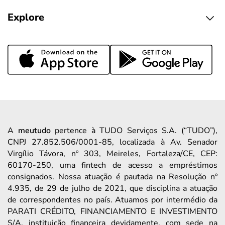
Explore
A
meutudo
pertence à TUDO Serviços S.A. (“TUDO”),
CNPJ 27.852.506/0001-85, localizada à Av. Senador
Virgílio Távora, nº 303, Meireles, Fortaleza/CE, CEP:
60170-250, uma fintech de acesso a empréstimos
consignados. Nossa atuação é pautada na Resolução nº
4.935, de 29 de julho de 2021, que disciplina a atuação
de correspondentes no país. Atuamos por intermédio da
PARATI CRÉDITO, FINANCIAMENTO E INVESTIMENTO
S/A, instituição financeira devidamente, com sede na