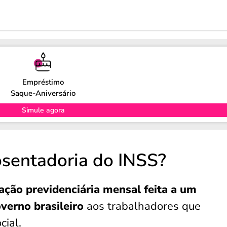
Empréstimo
Saque-Aniversário
Simule agora
sentadoria do INSS?
ção previdenciária mensal feita a um
verno brasileiro
aos trabalhadores que
cial.