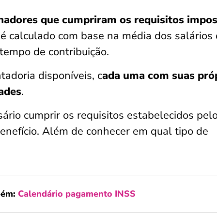
lhadores que cumpriram os requisitos impo
o é calculado com base na média dos salários
 tempo de contribuição.
tadoria disponíveis, c
ada uma com suas pró
dades
.
sário cumprir os requisitos estabelecidos pel
enefício. Além de conhecer em qual tipo de
bém:
Calendário pagamento INSS