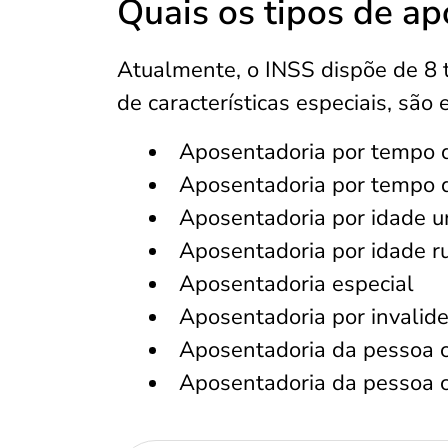
Quais os tipos de a
Atualmente, o INSS dispõe de 8 
de características especiais, são 
Aposentadoria por tempo d
Aposentadoria por tempo d
Aposentadoria por idade 
Aposentadoria por idade ru
Aposentadoria especial
Aposentadoria por invalid
Aposentadoria da pessoa c
Aposentadoria da pessoa c