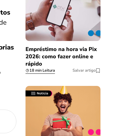
stos
 de
prias
Empréstimo na hora via Pix
2026: como fazer online e
rápido
o
18 min Leitura
Salvar artigo