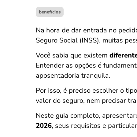
benefícios
Na hora de dar entrada no pedido
Seguro Social (INSS), muitas pes
Você sabia que existem
diferent
Entender as opções é fundamenta
aposentadoria tranquila.
Por isso, é preciso escolher o tip
valor do seguro, nem precisar tr
Neste guia completo, apresenta
2026
, seus requisitos e particu