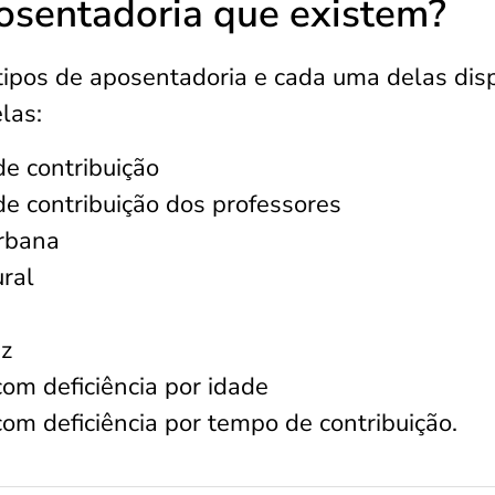
posentadoria que existem?
tipos de aposentadoria e cada uma delas dis
elas:
e contribuição
e contribuição dos professores
urbana
ral
ez
om deficiência por idade
om deficiência por tempo de contribuição.