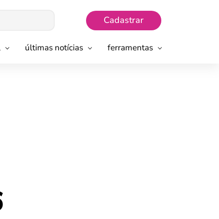
Cadastrar
l
últimas notícias
ferramentas
6