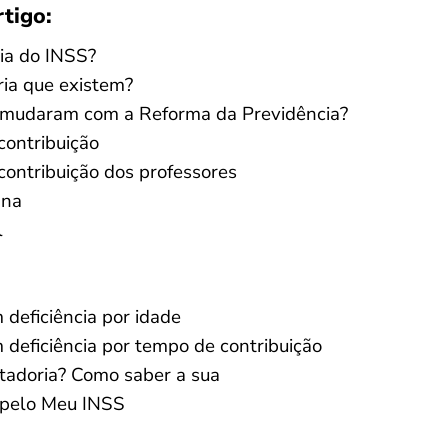
rtigo:
ia do INSS?
ria que existem?
a mudaram com a Reforma da Previdência?
contribuição
ontribuição dos professores
ana
l
deficiência por idade
deficiência por tempo de contribuição
tadoria? Como saber a sua
 pelo Meu INSS