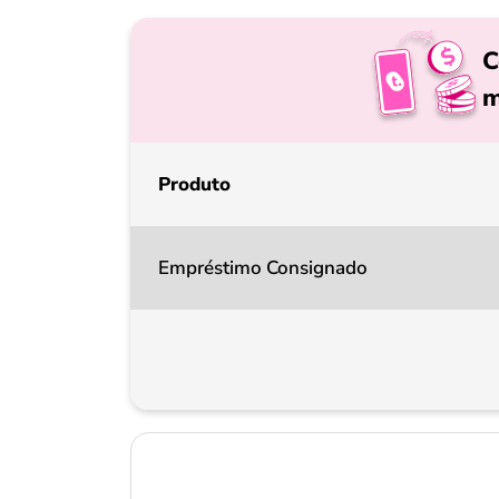
C
m
Produto
Empréstimo Consignado