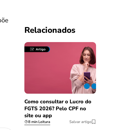
põe
Relacionados
Como consultar o Lucro do
FGTS 2026? Pelo CPF no
site ou app
8 min Leitura
Salvar artigo