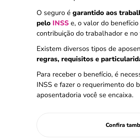
O seguro é
garantido aos traba
pelo
INSS
e, o valor do benefíci
contribuição do trabalhador e no
Existem diversos tipos de aposen
regras, requisitos e particulari
Para receber o benefício, é neces
INSS e fazer o requerimento do b
aposentadoria você se encaixa.
Confira tam