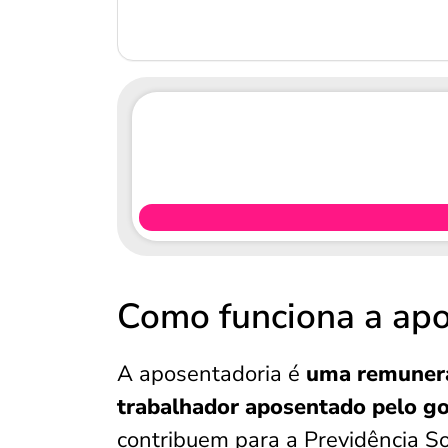
Como funciona a apo
A aposentadoria é
uma remunera
trabalhador aposentado pelo go
contribuem para a Previdência So