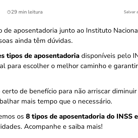
29 min leitura
Salvar 
 de aposentadoria junto ao Instituto Naciona
soas ainda têm dúvidas.
es tipos de aposentadoria
disponíveis pelo 
l para escolher o melhor caminho e garanti
o certo de benefício para não arriscar diminuir
abalhar mais tempo que o necessário.
remos os
8 tipos de aposentadoria do INSS 
laridades. Acompanhe e saiba mais!