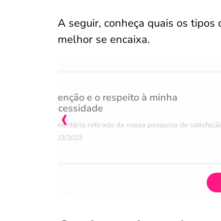
A seguir, conheça quais os tipos 
melhor se encaixa.
Atenção e o respeito à minha
‹
necessidade
Comentário retirado da nossa pesquisa de satisfaçã
07/03/2023