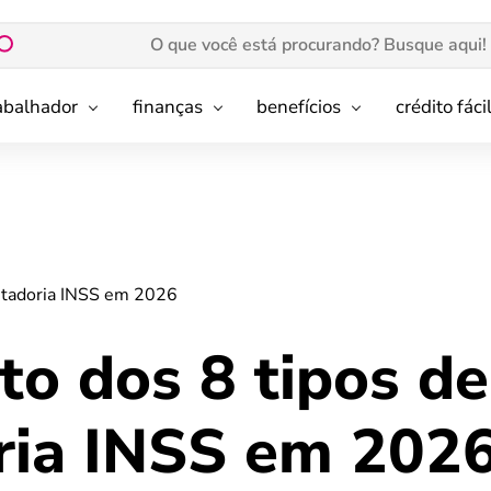
rabalhador
finanças
benefícios
crédito fáci
ntadoria INSS em 2026
to dos 8 tipos de
ria INSS em 202