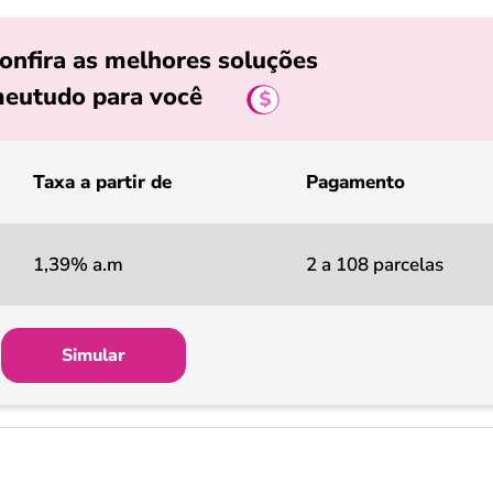
onfira as melhores soluções
eutudo para você
Taxa a partir de
Pagamento
1,39% a.m
2 a 108 parcelas
Simular