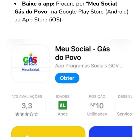
Baixe o app:
Procure por “
Meu Social –
Gás do Povo
” na Google Play Store (Android)
ou App Store (iOS).