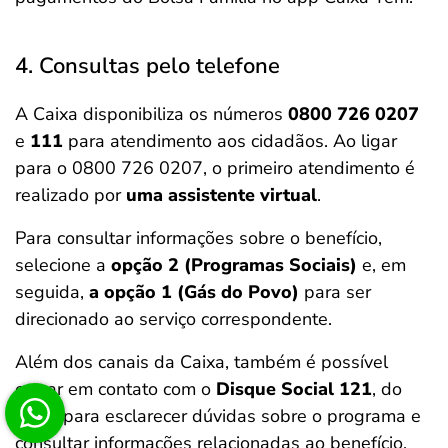
4. Consultas pelo telefone
A Caixa disponibiliza os números
0800 726 0207
e
111
para atendimento aos cidadãos. Ao ligar
para o 0800 726 0207, o primeiro atendimento é
realizado por
uma assistente virtual
.
Para consultar informações sobre o benefício,
selecione a
opção 2 (Programas Sociais)
e, em
seguida,
a opção 1 (Gás do Povo)
para ser
direcionado ao serviço correspondente.
Além dos canais da Caixa, também é possível
entrar em contato com o
Disque Social 121
, do
MDS, para esclarecer dúvidas sobre o programa e
consultar informações relacionadas ao benefício.