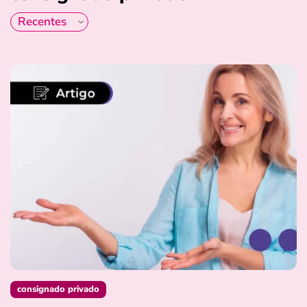
consignado privado