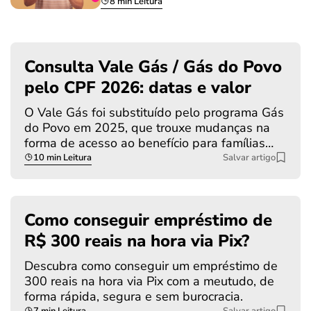
8 min Leitura
Consulta Vale Gás / Gás do Povo
pelo CPF 2026: datas e valor
O Vale Gás foi substituído pelo programa Gás
do Povo em 2025, que trouxe mudanças na
forma de acesso ao benefício para famílias…
10 min Leitura
Salvar artigo
Como conseguir empréstimo de
R$ 300 reais na hora via Pix?
Descubra como conseguir um empréstimo de
300 reais na hora via Pix com a meutudo, de
forma rápida, segura e sem burocracia.
7 min Leitura
Salvar artigo