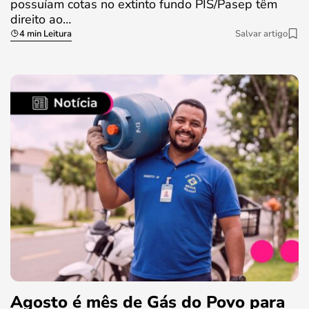
possuíam cotas no extinto fundo PIS/Pasep têm
direito ao…
4 min Leitura
Salvar artigo
Agosto é mês de Gás do Povo para