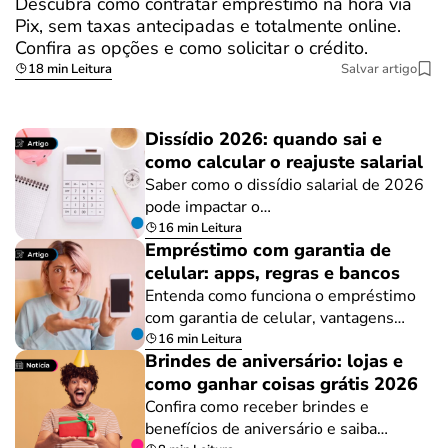
Descubra como contratar empréstimo na hora via
Pix, sem taxas antecipadas e totalmente online.
Confira as opções e como solicitar o crédito.
18 min Leitura
Salvar artigo
Dissídio 2026: quando sai e
como calcular o reajuste salarial
Saber como o dissídio salarial de 2026
pode impactar o…
16 min Leitura
Empréstimo com garantia de
celular: apps, regras e bancos
Entenda como funciona o empréstimo
com garantia de celular, vantagens…
16 min Leitura
Brindes de aniversário: lojas e
como ganhar coisas grátis 2026
Confira como receber brindes e
benefícios de aniversário e saiba…