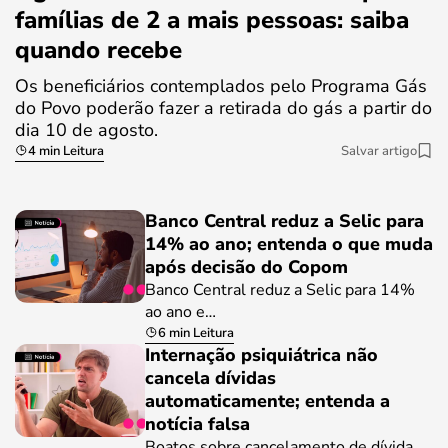
famílias de 2 a mais pessoas: saiba
quando recebe
Os beneficiários contemplados pelo Programa Gás
do Povo poderão fazer a retirada do gás a partir do
dia 10 de agosto.
4 min Leitura
Salvar artigo
Banco Central reduz a Selic para
14% ao ano; entenda o que muda
após decisão do Copom
Banco Central reduz a Selic para 14%
ao ano e…
6 min Leitura
Internação psiquiátrica não
cancela dívidas
automaticamente; entenda a
notícia falsa
Boatos sobre cancelamento de dívida