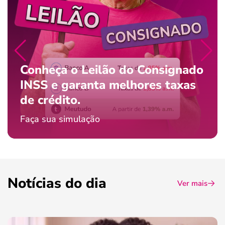
Conheça o Leilão do Consignado
INSS e garanta melhores taxas
de crédito.
Faça sua simulação
Notícias do dia
Ver mais