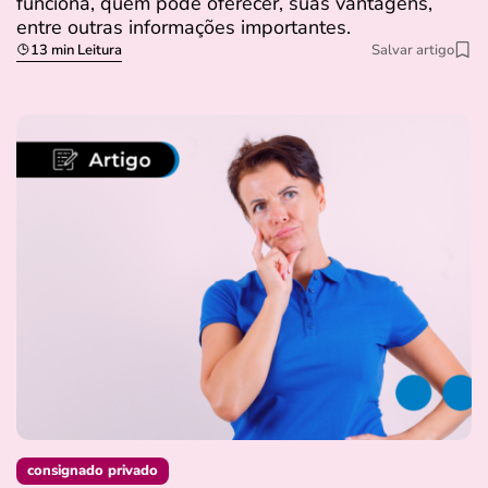
funciona, quem pode oferecer, suas vantagens,
entre outras informações importantes.
13 min Leitura
Salvar artigo
consignado privado