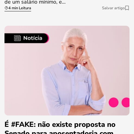
de um salário mínimo, e…
4 min Leitura
Salvar artigo
É #FAKE: não existe proposta no
Senado para aposentadoria com