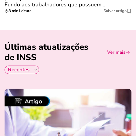
Fundo aos trabalhadores que possuem…
s
8 min Leitura
Salvar artigo
Últimas atualizações
Ver mais
de INSS