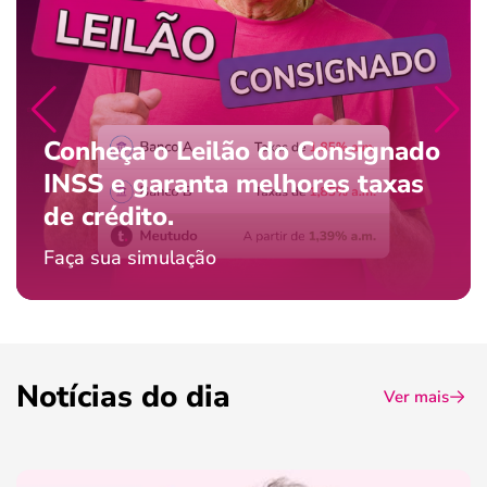
Conheça o Leilão do Consignado
INSS e garanta melhores taxas
de crédito.
Faça sua simulação
Notícias do dia
Ver mais