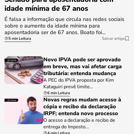
idade mínima de 67 anos
É falsa a informação que circula nas redes sociais
sobre o aumento da idade mínima para
aposentadoria ser de 67 anos. Boato foi…
5 min Leitura
Salvar artigo
Novo IPVA pode ser aprovado
em breve, mas vai afetar carga
tributária: entenda mudança
A PEC do IPVA proposta por Kim
Kataguiri prevê limite…
6 min Leitura
Novas regras mudam acesso à
cópia e recibo da declaração
IRPF; entenda novo processo
O acesso a declaração e recibo de
entrega do Imposto…
4 min Leitura