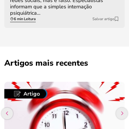
redes sociais, mas é falso. Especialistas
informam que a simples internação
psiquiátrica…
6 min Leitura
Salvar artigo
Artigos mais recentes