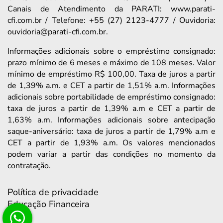
Canais de Atendimento da PARATI: www.parati-
cfi.com.br / Telefone: +55 (27) 2123-4777 / Ouvidoria:
ouvidoria@parati-cfi.com.br.
Informações adicionais sobre o empréstimo consignado:
prazo mínimo de 6 meses e máximo de 108 meses. Valor
mínimo de empréstimo R$ 100,00. Taxa de juros a partir
de 1,39% a.m. e CET a partir de 1,51% a.m. Informações
adicionais sobre portabilidade de empréstimo consignado:
taxa de juros a partir de 1,39% a.m e CET a partir de
1,63% a.m. Informações adicionais sobre antecipação
saque-aniversário: taxa de juros a partir de 1,79% a.m e
CET a partir de 1,93% a.m. Os valores mencionados
podem variar a partir das condições no momento da
contratação.
Política de privacidade
Educação Financeira