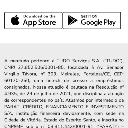
A
meutudo
pertence à TUDO Serviços S.A. (“TUDO”),
CNPJ 27.852.506/0001-85, localizada à Av. Senador
Virgílio Távora, nº 303, Meireles, Fortaleza/CE, CEP:
60170-250, uma fintech de acesso a empréstimos
consignados. Nossa atuação é pautada na Resolução nº
4.935, de 29 de julho de 2021, que disciplina a atuação
de correspondentes no país. Atuamos por intermédio da
PARATI CRÉDITO, FINANCIAMENTO E INVESTIMENTO
S/A, instituição financeira devidamente, com sede na
Cidade de Vitória, Estado do Espírito Santo, e inscrita no
CNPJ/MF sob o nº 03.311.443/0001-91 (“PARATI”) –