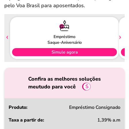
pelo Voa Brasil para aposentados.
Empréstimo
Saque-Aniversário
Simule agora
Confira as melhores soluções
meutudo para você
Produto
Empréstimo Consignado
1,39% a.m
Taxa