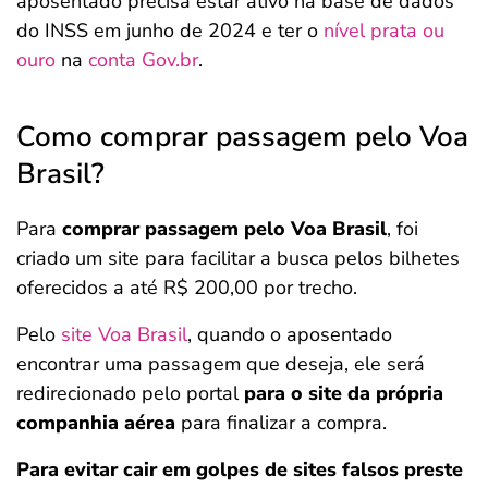
aposentado precisa estar ativo na base de dados
do INSS em junho de 2024 e ter o
nível prata ou
ouro
na
conta Gov.br
.
Como comprar passagem pelo Voa
Brasil?
Para
comprar passagem pelo Voa Brasil
, foi
criado um site para facilitar a busca pelos bilhetes
oferecidos a até R$ 200,00 por trecho.
Pelo
site Voa Brasil
, quando o aposentado
encontrar uma passagem que deseja, ele será
redirecionado pelo portal
para o site da própria
companhia aérea
para finalizar a compra.
Para evitar cair em golpes de sites falsos preste