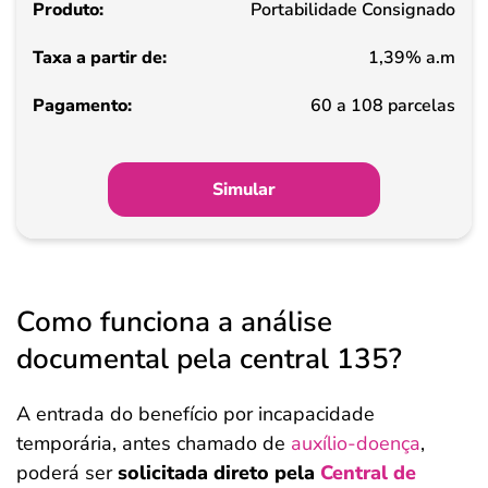
Portabilidade Consignado
de
1,39% a.m
Pagamento
60 a 108 parcelas
Simular
Como funciona a análise
documental pela central 135?
A entrada do benefício por incapacidade
temporária, antes chamado de
auxílio-doença
,
poderá ser
solicitada direto pela
Central de