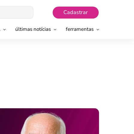
Cadastrar
l
últimas notícias
ferramentas