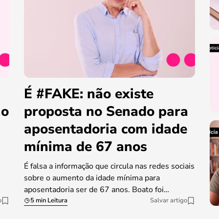
É #FAKE: não existe
ao
proposta no Senado para
aposentadoria com idade
mínima de 67 anos
É falsa a informação que circula nas redes sociais
sobre o aumento da idade mínima para
aposentadoria ser de 67 anos. Boato foi…
o
5 min Leitura
Salvar artigo