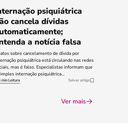
nternação psiquiátrica
ão cancela dívidas
utomaticamente;
ntenda a notícia falsa
atos sobre cancelamento de dívida por
ternação psiquiátrica está circulando nas redes
ciais, mas é falso. Especialistas informam que
simples internação psiquiátrica…
 min Leitura
Salvar artigo
Ver mais