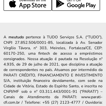
A
meutudo
pertence à TUDO Serviços S.A. (“TUDO”),
CNPJ 27.852.506/0001-85, localizada à Av. Senador
Virgílio Távora, nº 303, Meireles, Fortaleza/CE, CEP:
60170-250, uma fintech de acesso a empréstimos
consignados. Nossa atuação é pautada na Resolução nº
4.935, de 29 de julho de 2021, que disciplina a atuação
de correspondentes no país. Atuamos por intermédio da
PARATI CRÉDITO, FINANCIAMENTO E INVESTIMENTO
S/A, instituição financeira devidamente, com sede na
Cidade de Vitória, Estado do Espírito Santo, e inscrita no
CNPJ/MF sob o nº 03.311.443/0001-91 (“PARATI”) –
Canais de Atendimento da PARATI: www.parati-
cfi.com.br / Telefone: +55 (27) 2123-4777 / Ouvidoria: