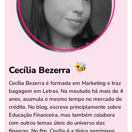
Cecília Bezerra
Cecília Bezerra é formada em Marketing e traz
bagagem em Letras. Na meutudo há mais de 4
anos, acumula o mesmo tempo no mercado de
crédito. No blog, escreve principlamente sobre
Educação Financeira, mas também colabora
com outros temas úteis do universo das
finanças. No fim, Cecília é a típica geminiana