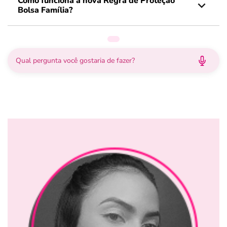
Como funciona a nova Regra de Proteção
Bolsa Família?