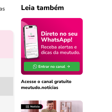
Leia também
as
Acesse o canal gratuito
meutudo.notícias