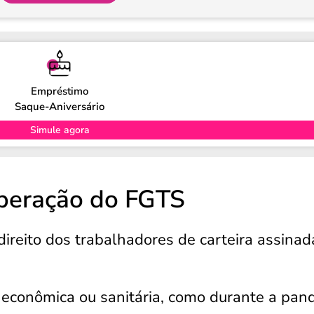
Empréstimo
Saque-Aniversário
Simule agora
iberação do FGTS
ireito dos trabalhadores de carteira assinad
econômica ou sanitária, como durante a pan