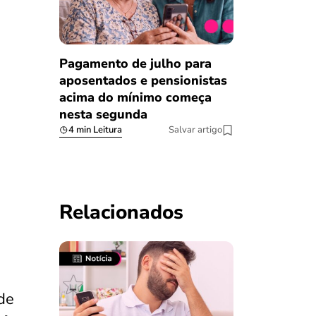
Pagamento de julho para
aposentados e pensionistas
acima do mínimo começa
nesta segunda
4 min Leitura
Salvar artigo
Relacionados
de