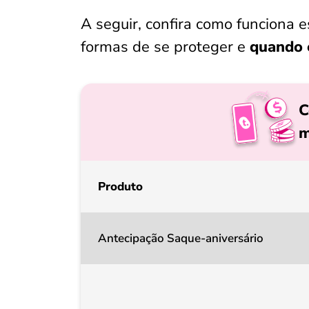
A seguir, confira como funciona 
formas de se proteger e
quando é
C
m
Produto
Antecipação Saque-aniversário