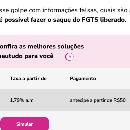
esse golpe com informações falsas, quais são 
 possível fazer o saque do FGTS liberado
.
onfira as melhores soluções
eutudo para você
Taxa a partir de
Pagamento
1,79% a.m
antecipe a partir de R$50
Simular