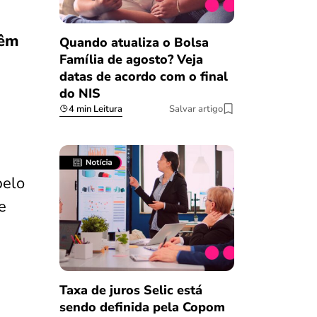
têm
Quando atualiza o Bolsa
Família de agosto? Veja
datas de acordo com o final
do NIS
4 min Leitura
Salvar artigo
pelo
e
,
Taxa de juros Selic está
sendo definida pela Copom
Salvar Ferramenta