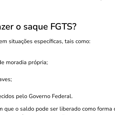
azer o saque FGTS?
m situações específicas, tais como:
e moradia própria;
aves;
ecidos pelo Governo Federal.
m que o saldo pode ser liberado como forma 