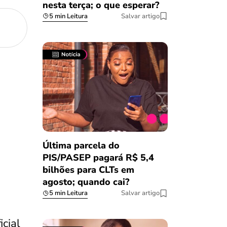
nesta terça; o que esperar?
5 min Leitura
Salvar artigo
Última parcela do
PIS/PASEP pagará R$ 5,4
bilhões para CLTs em
agosto; quando cai?
5 min Leitura
Salvar artigo
icial