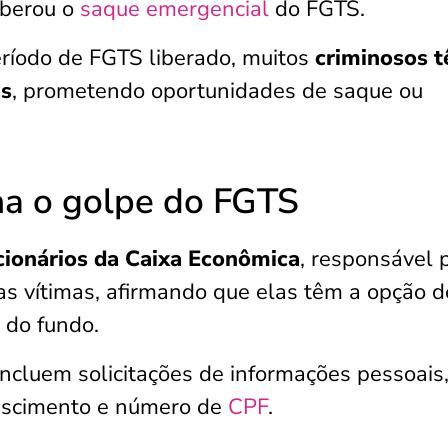
iberou o
saque emergencial
do FGTS.
ríodo de FGTS liberado, muitos
criminosos 
as
, prometendo oportunidades de saque ou
na o golpe do FGTS
cionários da Caixa Econômica
, responsável 
as vítimas, afirmando que elas têm a opção d
s do fundo.
ncluem solicitações de informações pessoais
ascimento e número de
CPF
.