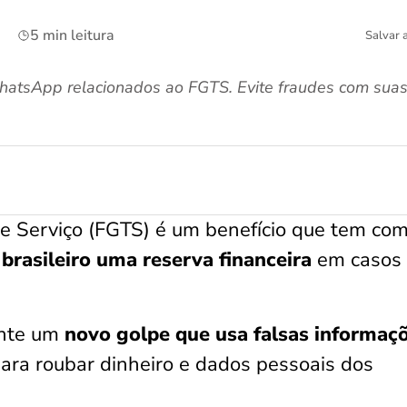
5 min leitura
Salvar 
atsApp relacionados ao FGTS. Evite fraudes com suas
e Serviço (FGTS) é um benefício que tem co
 brasileiro uma reserva financeira
em casos
nte um
novo golpe que usa falsas informaç
para roubar dinheiro e dados pessoais dos