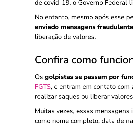
de covid-19, o Governo Federal l
No entanto, mesmo após esse pe
enviado mensagens fraudulent
liberação de valores.
Confira como funcio
Os
golpistas se passam por fun
FGTS
, e entram em contato com 
realizar saques ou liberar valore
Muitas vezes, essas mensagens i
como nome completo, data de n