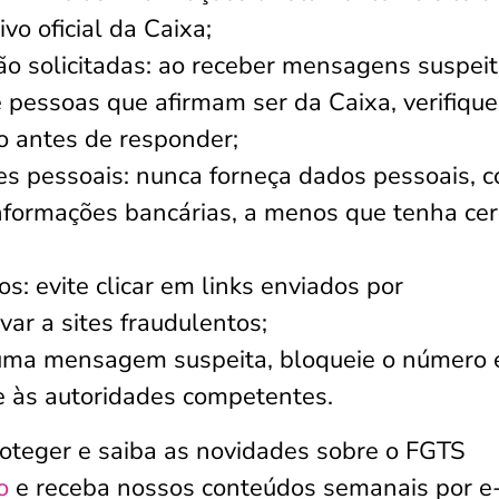
vo oficial da Caixa;
o solicitadas: ao receber mensagens suspeit
pessoas que afirmam ser da Caixa, verifique
ão antes de responder;
s pessoais: nunca forneça dados pessoais, 
formações bancárias, a menos que tenha cer
s: evite clicar em links enviados por
ar a sites fraudulentos;
 uma mensagem suspeita, bloqueie o número 
e às autoridades competentes.
oteger e saiba as novidades sobre o FGTS
o
e receba nossos conteúdos semanais por e-