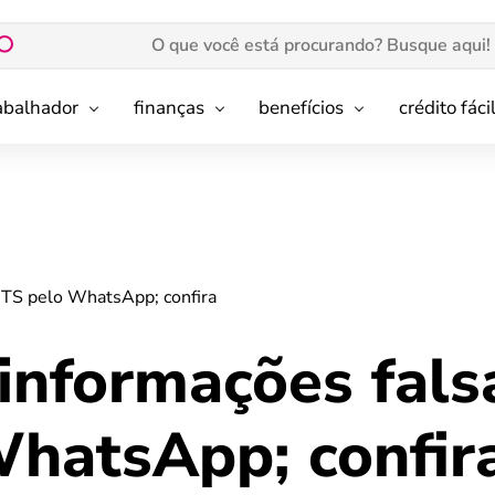
rabalhador
finanças
benefícios
crédito fáci
GTS pelo WhatsApp; confira
informações fals
hatsApp; confir