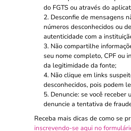
do FGTS ou através do aplicati
Desconfie de mensagens nã
números desconhecidos ou de 
autenticidade com a instituiç
Não compartilhe informaçõe
seu nome completo, CPF ou in
da legitimidade da fonte;
Não clique em links suspeito
desconhecidos, pois podem lev
Denuncie: se você receber
denuncie a tentativa de fraud
Receba mais dicas de como se pr
inscrevendo-se aqui no formulári