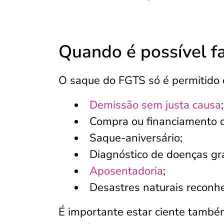
Quando é possível f
O saque do FGTS só é permitido e
Demissão sem justa causa
;
Compra ou financiamento d
Saque-aniversário;
Diagnóstico de doenças gr
Aposentadoria
;
Desastres naturais reconh
É importante estar ciente també