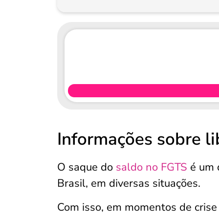
Informações sobre l
O saque do
saldo no FGTS
é um d
Brasil, em diversas situações.
Com isso, em momentos de crise 