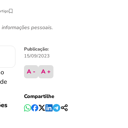
artigo
 informações pessoais.
Publicação:
15/09/2023
A -
A +
mo
 de
Compartilhe
ões