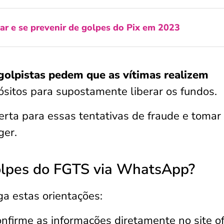
ar e se prevenir de golpes do Pix em 2023
golpistas pedem que as vítimas realizem
ósitos para supostamente liberar os fundos.
erta para essas tentativas de fraude e tomar
ger.
olpes do FGTS via WhatsApp?
iga estas orientações:
onfirme as informações diretamente no site of