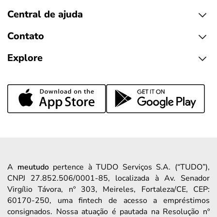
Central de ajuda
Contato
Explore
A
meutudo
pertence à TUDO Serviços S.A. (“TUDO”),
CNPJ 27.852.506/0001-85, localizada à Av. Senador
Virgílio Távora, nº 303, Meireles, Fortaleza/CE, CEP:
60170-250, uma fintech de acesso a empréstimos
consignados. Nossa atuação é pautada na Resolução nº