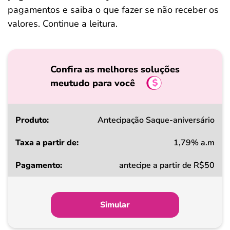
pagamentos e saiba o que fazer se não receber os
valores. Continue a leitura.
Confira as melhores soluções
meutudo para você
Produto
Antecipação Saque-aniversário
1,79% a.m
Taxa
antecipe a partir de R$50
a
partir
de
Simular