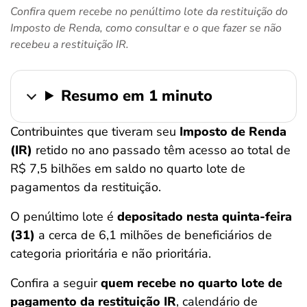
Confira quem recebe no penúltimo lote da restituição do
ferramentas
Imposto de Renda, como consultar e o que fazer se não
recebeu a restituição IR.
Resumo em 1 minuto
Contribuintes que tiveram seu
Imposto de Renda
(IR)
retido no ano passado têm acesso ao total de
R$ 7,5 bilhões em saldo no quarto lote de
pagamentos da restituição.
O penúltimo lote é
depositado nesta quinta-feira
(31)
a cerca de 6,1 milhões de beneficiários de
categoria prioritária e não prioritária.
Confira a seguir
quem recebe no quarto lote de
pagamento da
restituição IR
, calendário de