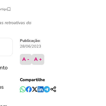
artigo
s retroativas do
Publicação:
28/06/2023
A -
A +
ento
Compartilhe
os