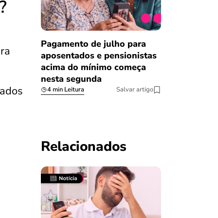
?
Pagamento de julho para
ra
aposentados e pensionistas
acima do mínimo começa
nesta segunda
cados
4 min Leitura
Salvar artigo
Relacionados