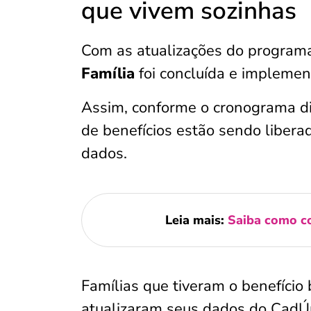
que vivem sozinhas
Com as atualizações do programa
Família
foi concluída e impleme
Assim, conforme o cronograma di
de benefícios estão sendo liberad
dados.
Leia mais:
Saiba como c
Famílias que tiveram o benefício 
atualizaram seus dados do CadÚn