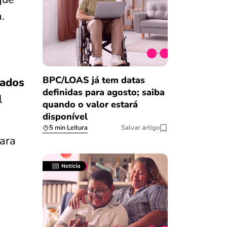
.
BPC/LOAS já tem datas
zados
definidas para agosto; saiba
l
quando o valor estará
disponível
5 min Leitura
Salvar artigo
para