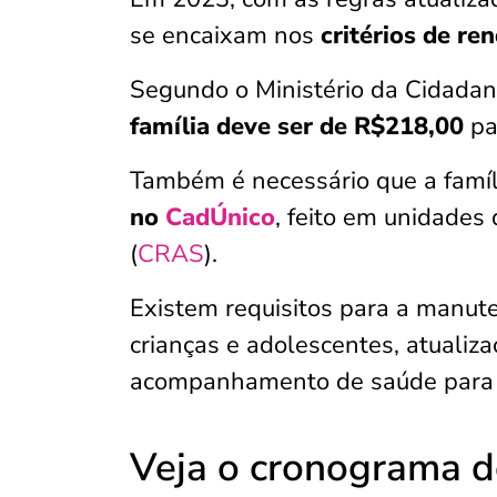
se encaixam nos
critérios de re
Segundo o Ministério da Cidadan
família deve ser de R$218,00
pa
Também é necessário que a famíl
no
CadÚnico
, feito em unidades
(
CRAS
).
Existem requisitos para a manute
crianças e adolescentes, atualiz
acompanhamento de saúde para 
Veja o cronograma d