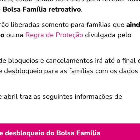
Bolsa Família retroativo
.
erão liberadas somente para famílias que
aind
io
ou na
Regra de Proteção
divulgada pelo
de bloqueios e cancelamentos irá até o final 
 desbloqueio para as famílias com os dados
abril traz as seguintes informações de
 desbloqueio do Bolsa Família