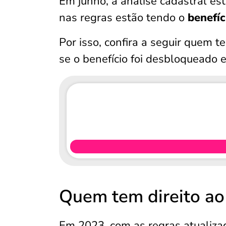
Em junho, a análise cadastral est
nas regras estão tendo o
benefíc
Por isso, confira a seguir quem 
se o benefício foi desbloqueado e
Quem tem direito ao
Em 2023, com as regras atualiza