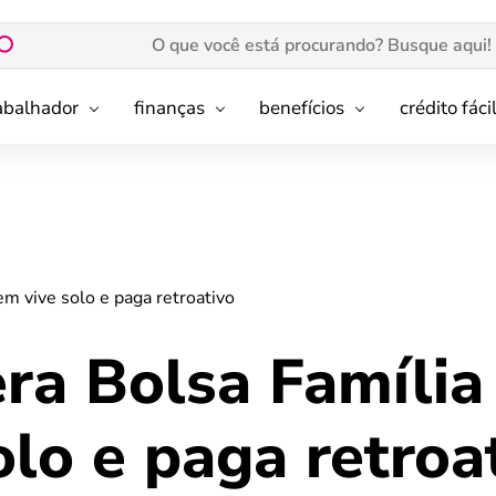
rabalhador
finanças
benefícios
crédito fáci
em vive solo e paga retroativo
ra Bolsa Família
lo e paga retroa