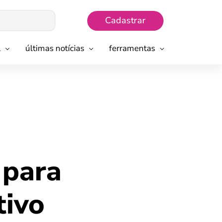
Cadastrar
l
últimas notícias
ferramentas
 para
tivo