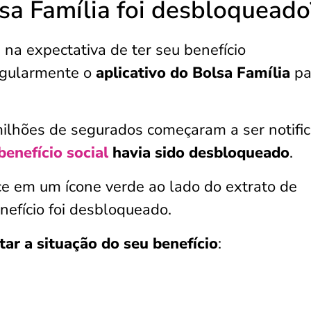
sa Família foi desbloqueado
 na expectativa de ter seu benefício
gularmente o
aplicativo do Bolsa Família
pa
 milhões de segurados começaram a ser notifi
benefício social
havia sido desbloqueado
.
ece em um ícone verde ao lado do extrato de
efício foi desbloqueado.
tar a situação do seu benefício
: