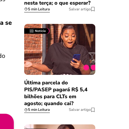
nesta terça; o que esperar?
5 min Leitura
Salvar artigo
a se
do
Última parcela do
PIS/PASEP pagará R$ 5,4
bilhões para CLTs em
agosto; quando cai?
5 min Leitura
Salvar artigo