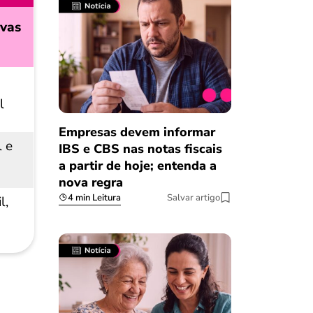
ivas
l
Empresas devem informar
l e
IBS e CBS nas notas fiscais
a partir de hoje; entenda a
nova regra
4 min Leitura
Salvar artigo
l,