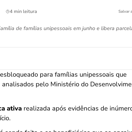
4 min leitura
Salvar 
ília de famílias unipessoais em junho e libera parcela
esbloqueado para famílias unipessoais que
e analisados pelo Ministério do Desenvolvim
a ativa
realizada após evidências de inúmer
cio.