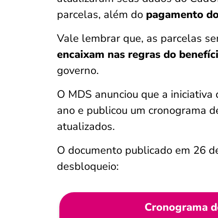
parcelas, além do
pagamento do 
Vale lembrar que, as parcelas s
encaixam nas regras do benefíc
governo.
O MDS anunciou que a iniciativa 
ano e publicou um cronograma de
atualizados.
O documento publicado em 26 de 
desbloqueio:
Cronograma de