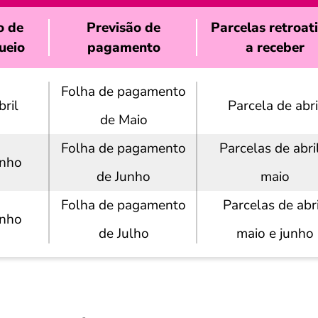
o de
Previsão de
Parcelas retroat
ueio
pagamento
a receber
Folha de pagamento
bril
Parcela de abri
de Maio
Folha de pagamento
Parcelas de abri
unho
de Junho
maio
Folha de pagamento
Parcelas de abri
unho
de Julho
maio e junho