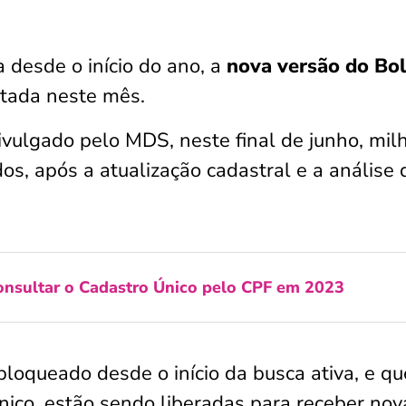
 desde o início do ano, a
nova versão do Bo
ntada neste mês.
vulgado pelo MDS, neste final de junho, mil
os, após a atualização cadastral e a análise 
onsultar o Cadastro Único pelo CPF em 2023
bloqueado desde o início da busca ativa, e qu
ico, estão sendo liberadas para receber nov