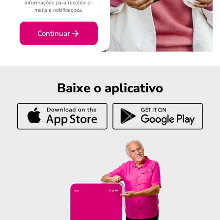
informações para receber e-
mails e notificações.
Continuar
Baixe o aplicativo