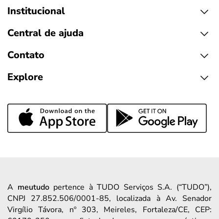
Institucional
Central de ajuda
Contato
Explore
A
meutudo
pertence à TUDO Serviços S.A. (“TUDO”),
CNPJ 27.852.506/0001-85, localizada à Av. Senador
Virgílio Távora, nº 303, Meireles, Fortaleza/CE, CEP: