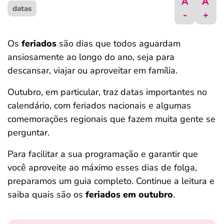
A
A
datas
ferramentas
-
+
Os
feriados
são dias que todos aguardam
ansiosamente ao longo do ano, seja para
descansar, viajar ou aproveitar em família.
Outubro, em particular, traz datas importantes no
calendário, com feriados nacionais e algumas
comemorações regionais que fazem muita gente se
perguntar.
Para facilitar a sua programação e garantir que
você aproveite ao máximo esses dias de folga,
preparamos um guia completo. Continue a leitura e
saiba quais são os
feriados em outubro
.