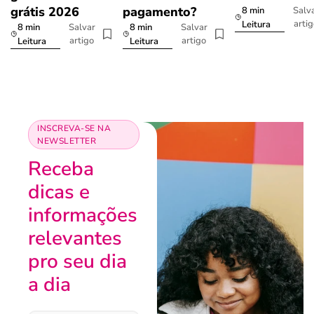
grátis 2026
pagamento?
8 min
Salv
arti
Leitura
8 min
8 min
Salvar
Salvar
artigo
artigo
Leitura
Leitura
INSCREVA-SE NA
NEWSLETTER
Receba
dicas e
informações
relevantes
pro seu dia
a dia