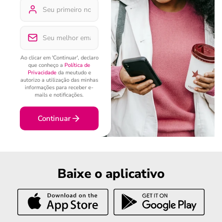
Ao clicar em 'Continuar', declaro
que conheço a
Política de
Privacidade
da meutudo e
autorizo a utilização das minhas
informações para receber e-
mails e notificações.
Continuar
Baixe o aplicativo