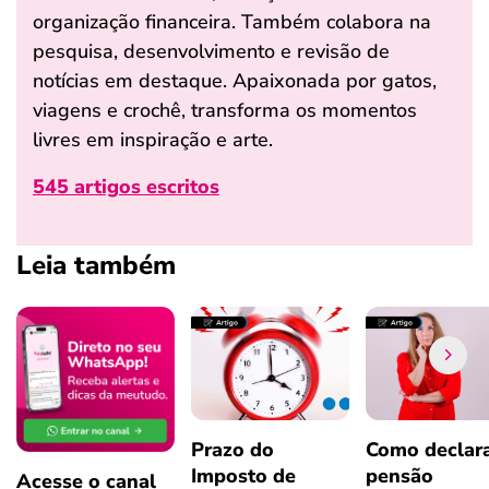
organização financeira. Também colabora na
pesquisa, desenvolvimento e revisão de
notícias em destaque. Apaixonada por gatos,
viagens e crochê, transforma os momentos
livres em inspiração e arte.
545 artigos escritos
Leia também
Prazo do
Como declar
Imposto de
pensão
Acesse o canal