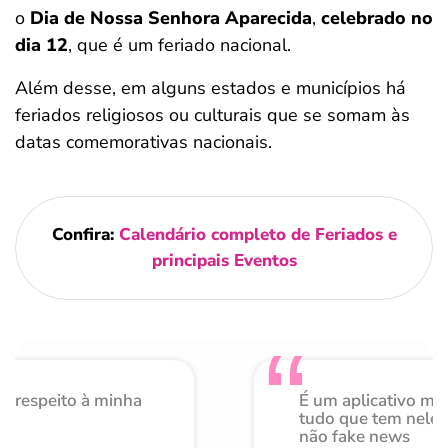
o
Dia de Nossa Senhora Aparecida
,
celebrado no
dia 12
, que é um feriado nacional.
Além desse, em alguns estados e municípios há
feriados religiosos ou culturais que se somam às
datas comemorativas nacionais.
Confira:
Calendário completo de Feriados e
principais Eventos
o respeito à minha
É um aplicativo mu
de
tudo que tem nele 
não fake news