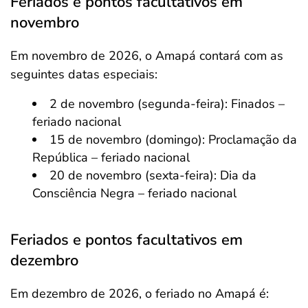
Feriados e pontos facultativos em
novembro
Em novembro de 2026, o Amapá contará com as
seguintes datas especiais:
2 de novembro (segunda-feira): Finados –
feriado nacional
15 de novembro (domingo): Proclamação da
República – feriado nacional
20 de novembro (sexta-feira): Dia da
Consciência Negra – feriado nacional
Feriados e pontos facultativos em
dezembro
Em dezembro de 2026, o feriado no Amapá é:
Salvar Ferramenta
Salvar Ferramenta
Salvar Ferramenta