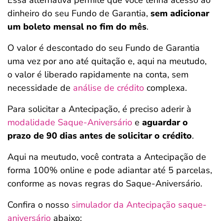
Essa alternativa permite que você tenha acesso ao
dinheiro do seu Fundo de Garantia,
sem adicionar
um boleto mensal no fim do mês
.
O valor é descontado do seu Fundo de Garantia
uma vez por ano até quitação e, aqui na meutudo,
o valor é liberado rapidamente na conta, sem
necessidade de
análise de crédito
complexa.
Para solicitar a Antecipação, é preciso aderir à
modalidade Saque-Aniversário
e
aguardar o
prazo de 90 dias antes de solicitar o crédito
.
Aqui na meutudo, você contrata a Antecipação de
forma 100% online e pode adiantar até 5 parcelas,
conforme as novas regras do Saque-Aniversário.
Confira o nosso
simulador da Antecipação saque-
aniversário
abaixo: