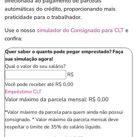
direcionada ao pagamento de parcelas
automáticas do crédito, proporcionando mais
praticidade para o trabalhador.
Use o nosso
simulador do Consignado para CLT
e
confira:
Quer saber o quanto pode pegar emprestado? Faça
sua simulação agora!
Qual o valor do seu salário?
R$
Você pode receber até
R$ 0,00
Empréstimo CLT
Valor máximo da parcela mensal:
R$ 0,00
*Valor máximo da parcela para quem ainda não possui
consignado.
* Valor máximo da parcela mensal deve
respeitar o limite de 35% do salário líquido.