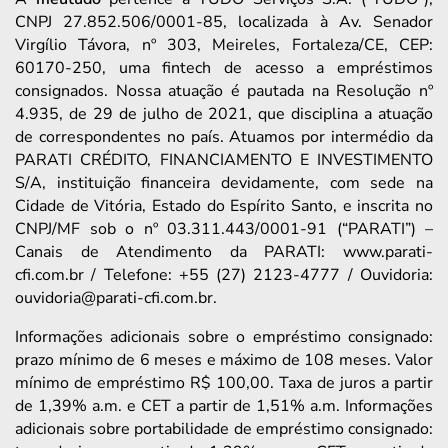
CNPJ 27.852.506/0001-85, localizada à Av. Senador
Virgílio Távora, nº 303, Meireles, Fortaleza/CE, CEP:
60170-250, uma fintech de acesso a empréstimos
consignados. Nossa atuação é pautada na Resolução nº
4.935, de 29 de julho de 2021, que disciplina a atuação
de correspondentes no país. Atuamos por intermédio da
PARATI CRÉDITO, FINANCIAMENTO E INVESTIMENTO
S/A, instituição financeira devidamente, com sede na
Cidade de Vitória, Estado do Espírito Santo, e inscrita no
CNPJ/MF sob o nº 03.311.443/0001-91 (“PARATI”) –
Canais de Atendimento da PARATI: www.parati-
cfi.com.br / Telefone: +55 (27) 2123-4777 / Ouvidoria:
ouvidoria@parati-cfi.com.br.
Informações adicionais sobre o empréstimo consignado:
prazo mínimo de 6 meses e máximo de 108 meses. Valor
mínimo de empréstimo R$ 100,00. Taxa de juros a partir
de 1,39% a.m. e CET a partir de 1,51% a.m. Informações
adicionais sobre portabilidade de empréstimo consignado: