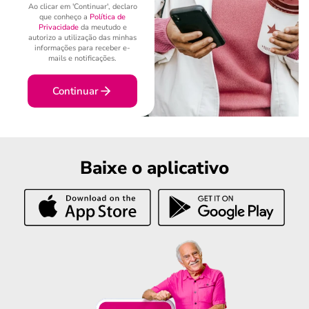
Ao clicar em 'Continuar', declaro
que conheço a
Política de
Privacidade
da meutudo e
autorizo a utilização das minhas
informações para receber e-
mails e notificações.
Continuar
Baixe o aplicativo