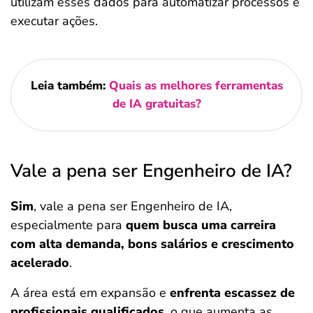
utilizam esses dados para automatizar processos e
executar ações.
Leia também:
Quais as melhores ferramentas
de IA gratuitas?
Vale a pena ser Engenheiro de IA?
Sim
, vale a pena ser Engenheiro de IA,
especialmente para
quem busca uma carreira
com alta demanda, bons salários e crescimento
acelerado
.
A área está em expansão e
enfrenta escassez de
profissionais qualificados
, o que aumenta as