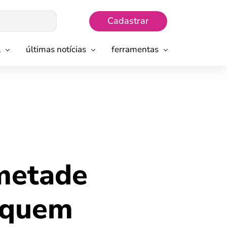
Cadastrar
l
últimas notícias
ferramentas
 metade
a quem