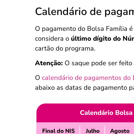
Calendário de pagam
O pagamento do Bolsa Família é 
considera o
último dígito do Nú
cartão do programa.
Atenção:
O saque pode ser feito 
O
calendário de pagamentos do 
abaixo as datas de pagamento p
Calendário Bolsa
Final do NIS
Julho
Agosto