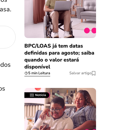
asa.
BPC/LOAS já tem datas
definidas para agosto; saiba
quando o valor estará
ados
disponível
5 min Leitura
Salvar artigo
os