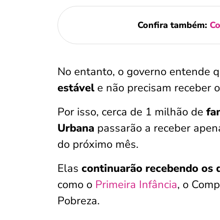
Confira também:
Co
No entanto, o governo entende q
estável
e não precisam receber o 
Por isso, cerca de 1 milhão de
fa
Urbana
passarão a receber apena
do próximo mês.
Elas
continuarão recebendo os 
como o
Primeira Infância
, o Comp
Pobreza.