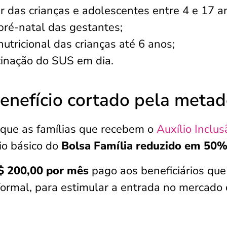
r das crianças e adolescentes entre 4 e 17 a
ré-natal das gestantes;
tricional das crianças até 6 anos;
cinação do SUS em dia.
enefício cortado pela metad
que as famílias que recebem o
Auxílio Inclus
io básico do
Bolsa Família reduzido em 50
R$ 200,00 por mês
pago aos beneficiários que
ormal, para estimular a entrada no mercado