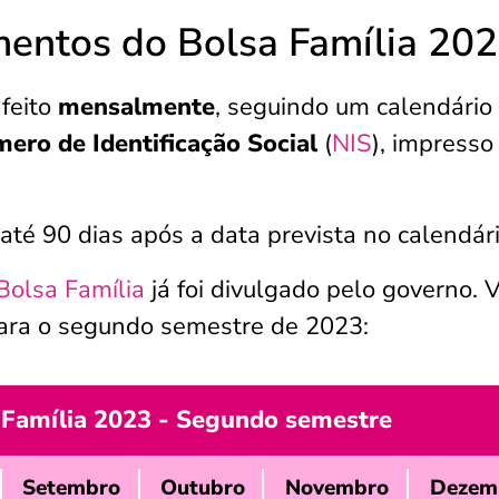
entos do Bolsa Família 20
feito
mensalmente
, seguindo um calendário
mero de Identificação Social
(
NIS
), impresso
até 90 dias após a data prevista no calendári
Bolsa Família
já foi divulgado pelo governo. 
ara o segundo semestre de 2023:
 Família 2023 - Segundo semestre
Setembro
Outubro
Novembro
Dezem