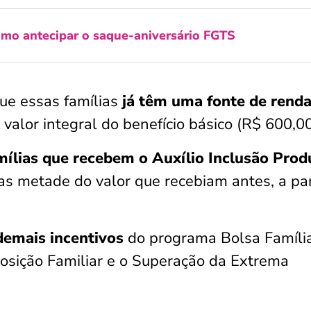
mo antecipar o saque-aniversário FGTS
ue essas famílias
já têm uma fonte de rend
valor integral do benefício básico (R$ 600,0
mílias que recebem o Auxílio Inclusão Prod
s metade do valor que recebiam antes, a par
demais incentivos
do programa Bolsa Família
osição Familiar e o Superação da Extrema