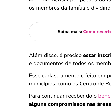
os membros da família e dividin
Saiba mais:
Como reverte
Além disso, é preciso
estar insc
e documentos de todos os membro
Esse cadastramento é feito em p
municípios, como os Centro de Re
Para continuar recebendo o
benef
alguns compromissos nas áreas