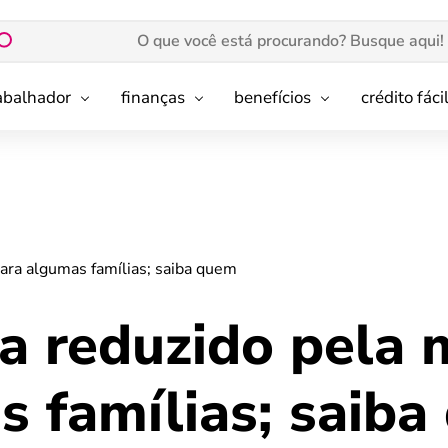
rabalhador
finanças
benefícios
crédito fáci
ara algumas famílias; saiba quem
ia reduzido pela
s famílias; saib