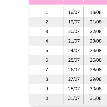
1
18/07
18/08
2
19/07
21/08
3
20/07
22/08
4
21/07
23/08
5
24/07
24/08
6
25/07
25/08
7
26/07
28/08
8
27/07
29/08
9
28/07
30/08
0
31/07
31/08