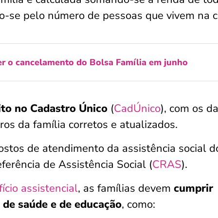
do-se pelo número de pessoas que vivem na c
r o cancelamento do Bolsa Família em junho
rito no Cadastro Único
(
CadÚnico
), com os d
s da família corretos e atualizados.
ostos de atendimento da assistência social d
ferência de Assistência Social (
CRAS
).
ício assistencial
, as famílias devem
cumprir
 de saúde e de educação
, como: