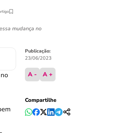
artigo
 dessa mudança no
Publicação:
23/06/2023
A -
A +
 no
Compartilhe
ebem