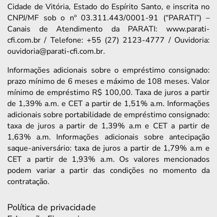
Cidade de Vitória, Estado do Espírito Santo, e inscrita no
CNPJ/MF sob o nº 03.311.443/0001-91 (“PARATI”) –
Canais de Atendimento da PARATI: www.parati-
cfi.com.br / Telefone: +55 (27) 2123-4777 / Ouvidoria:
ouvidoria@parati-cfi.com.br.
Informações adicionais sobre o empréstimo consignado:
prazo mínimo de 6 meses e máximo de 108 meses. Valor
mínimo de empréstimo R$ 100,00. Taxa de juros a partir
de 1,39% a.m. e CET a partir de 1,51% a.m. Informações
adicionais sobre portabilidade de empréstimo consignado:
taxa de juros a partir de 1,39% a.m e CET a partir de
1,63% a.m. Informações adicionais sobre antecipação
saque-aniversário: taxa de juros a partir de 1,79% a.m e
CET a partir de 1,93% a.m. Os valores mencionados
podem variar a partir das condições no momento da
contratação.
Política de privacidade