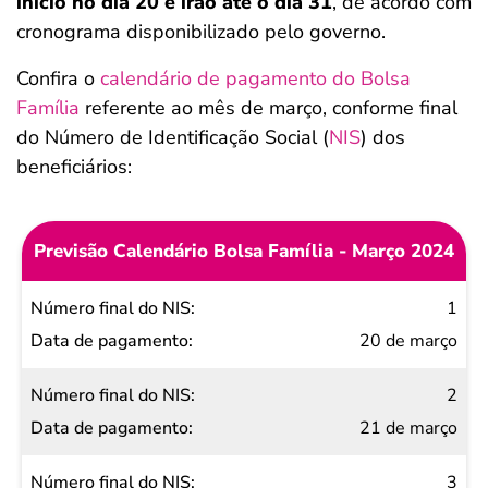
início no dia 20 e irão até o dia 31
, de acordo com
cronograma disponibilizado pelo governo.
Confira o
calendário de pagamento do Bolsa
Família
referente ao mês de março, conforme final
do Número de Identificação Social (
NIS
) dos
beneficiários:
Previsão Calendário Bolsa Família - Março 2024
Número
1
final do
20 de março
NIS
2
Data de
21 de março
pagamento
3