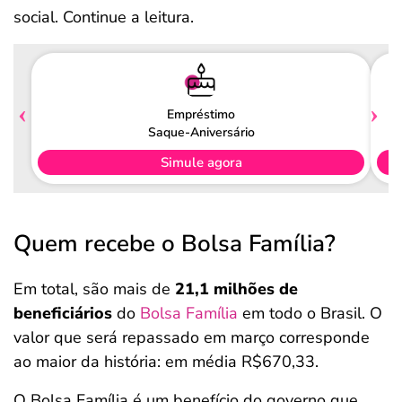
social. Continue a leitura.
Empréstimo
Saque-Aniversário
Simule agora
Quem recebe o Bolsa Família?
Em total, são mais de
21,1 milhões de
beneficiários
do
Bolsa Família
em todo o Brasil. O
valor que será repassado em março corresponde
ao maior da história: em média R$670,33.
O Bolsa Família é um benefício do governo que