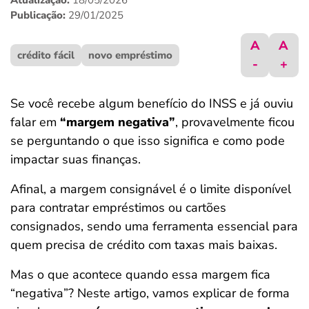
Atualização:
18/05/2026
ferramentas
Publicação:
29/01/2025
A
A
crédito fácil
novo empréstimo
-
+
Se você recebe algum benefício do INSS e já ouviu
falar em
“margem negativa”
, provavelmente ficou
se perguntando o que isso significa e como pode
impactar suas finanças.
Afinal, a margem consignável é o limite disponível
para contratar empréstimos ou cartões
consignados, sendo uma ferramenta essencial para
quem precisa de crédito com taxas mais baixas.
Mas o que acontece quando essa margem fica
“negativa”? Neste artigo, vamos explicar de forma