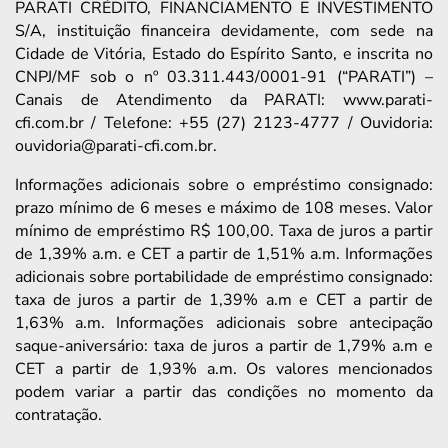
PARATI CRÉDITO, FINANCIAMENTO E INVESTIMENTO
S/A, instituição financeira devidamente, com sede na
Cidade de Vitória, Estado do Espírito Santo, e inscrita no
CNPJ/MF sob o nº 03.311.443/0001-91 (“PARATI”) –
Canais de Atendimento da PARATI: www.parati-
cfi.com.br / Telefone: +55 (27) 2123-4777 / Ouvidoria:
ouvidoria@parati-cfi.com.br.
Informações adicionais sobre o empréstimo consignado:
prazo mínimo de 6 meses e máximo de 108 meses. Valor
mínimo de empréstimo R$ 100,00. Taxa de juros a partir
de 1,39% a.m. e CET a partir de 1,51% a.m. Informações
adicionais sobre portabilidade de empréstimo consignado:
taxa de juros a partir de 1,39% a.m e CET a partir de
1,63% a.m. Informações adicionais sobre antecipação
saque-aniversário: taxa de juros a partir de 1,79% a.m e
CET a partir de 1,93% a.m. Os valores mencionados
podem variar a partir das condições no momento da
contratação.