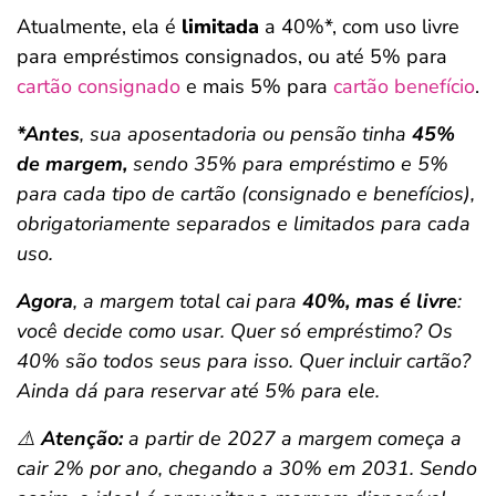
Atualmente, ela é
limitada
a 40%*, com uso livre
para empréstimos consignados, ou até 5% para
cartão consignado
e mais 5% para
cartão benefício
.
*Antes
, sua aposentadoria ou pensão tinha
45%
de margem,
sendo 35% para empréstimo e 5%
para cada tipo de cartão (consignado e benefícios),
obrigatoriamente separados e limitados para cada
uso.
Agora
, a margem total cai para
40%, mas é livre
:
você decide como usar. Quer só empréstimo? Os
40% são todos seus para isso. Quer incluir cartão?
Ainda dá para reservar até 5% para ele.
⚠️
Atenção:
a partir de 2027 a margem começa a
cair 2% por ano, chegando a 30% em 2031. Sendo