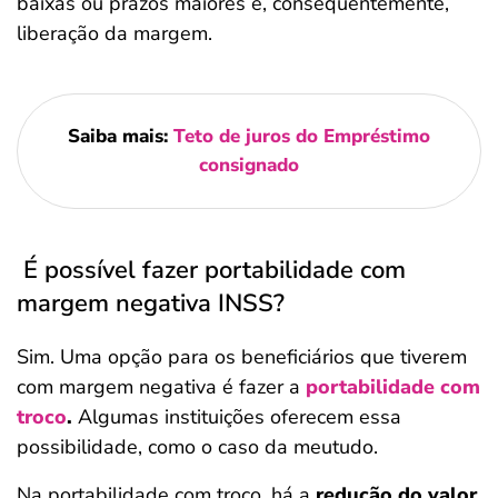
baixas ou prazos maiores e, consequentemente,
liberação da margem.
Saiba mais:
Teto de juros do Empréstimo
consignado
É possível fazer portabilidade com
margem negativa INSS?
Sim. Uma opção para os beneficiários que tiverem
com margem negativa é fazer a
portabilidade com
troco
.
Algumas instituições oferecem essa
possibilidade, como o caso da meutudo.
Na portabilidade com troco, há a
redução do valor