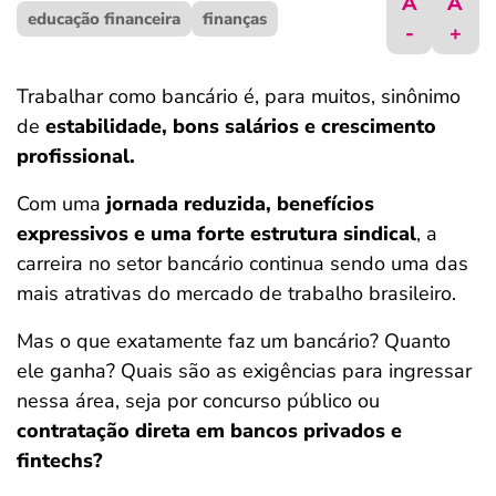
A
A
educação financeira
ferramentas
finanças
-
+
Trabalhar como bancário é, para muitos, sinônimo
de
estabilidade, bons salários e crescimento
profissional.
Com uma
jornada reduzida, benefícios
expressivos e uma forte estrutura sindical
, a
carreira no setor bancário continua sendo uma das
mais atrativas do mercado de trabalho brasileiro.
Mas o que exatamente faz um bancário? Quanto
ele ganha? Quais são as exigências para ingressar
nessa área, seja por concurso público ou
contratação direta em bancos privados e
fintechs?