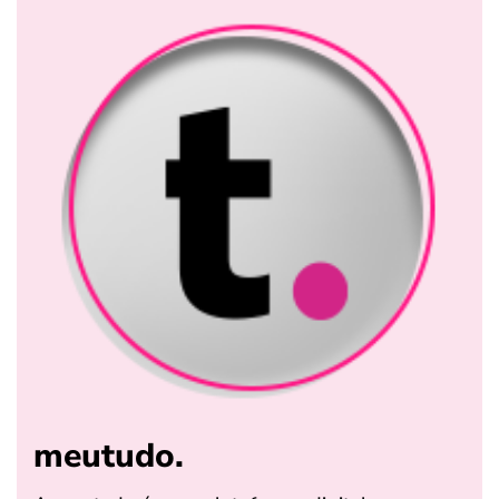
meutudo.