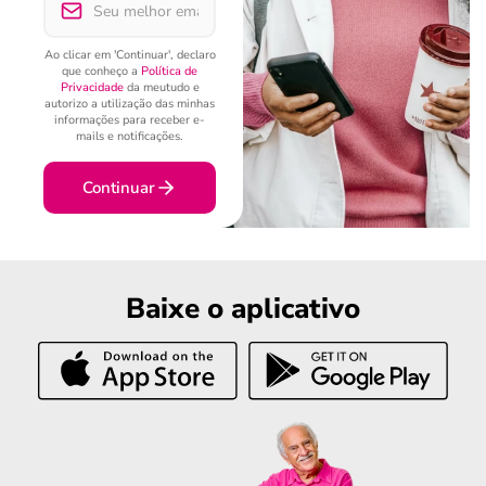
Ao clicar em 'Continuar', declaro
que conheço a
Política de
Privacidade
da meutudo e
autorizo a utilização das minhas
informações para receber e-
mails e notificações.
Continuar
Baixe o aplicativo