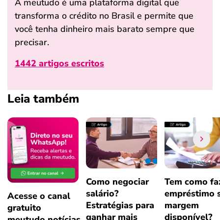
A meutudo é uma plataforma digital que
transforma o crédito no Brasil e permite que
você tenha dinheiro mais barato sempre que
precisar.
1442 artigos escritos
Leia também
Como negociar
Tem como fa
salário?
empréstimo 
Acesse o canal
Estratégias para
margem
gratuito
ganhar mais
disponível?
meutudo.notícias