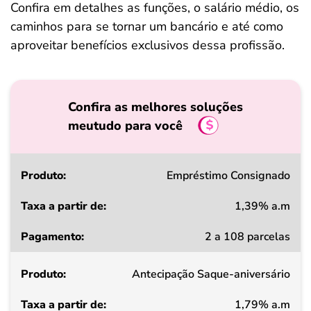
Confira em detalhes as funções, o salário médio, os
caminhos para se tornar um bancário e até como
aproveitar benefícios exclusivos dessa profissão.
Confira as melhores soluções
meutudo para você
Produto
Empréstimo Consignado
1,39% a.m
Taxa
2 a 108 parcelas
a
partir
Antecipação Saque-aniversário
de
1,79% a.m