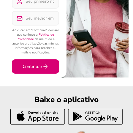
Ao clicar em 'Continuar', declaro
que conheço a
Política de
Privacidade
da meutudo e
autorizo a utilização das minhas
informações para receber e-
mails e notificações.
Continuar
Baixe o aplicativo