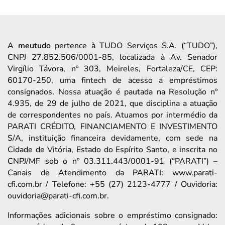
A
meutudo
pertence à TUDO Serviços S.A. (“TUDO”),
CNPJ 27.852.506/0001-85, localizada à Av. Senador
Virgílio Távora, nº 303, Meireles, Fortaleza/CE, CEP:
60170-250, uma fintech de acesso a empréstimos
consignados. Nossa atuação é pautada na Resolução nº
4.935, de 29 de julho de 2021, que disciplina a atuação
de correspondentes no país. Atuamos por intermédio da
PARATI CRÉDITO, FINANCIAMENTO E INVESTIMENTO
S/A, instituição financeira devidamente, com sede na
Cidade de Vitória, Estado do Espírito Santo, e inscrita no
CNPJ/MF sob o nº 03.311.443/0001-91 (“PARATI”) –
Canais de Atendimento da PARATI: www.parati-
cfi.com.br / Telefone: +55 (27) 2123-4777 / Ouvidoria:
ouvidoria@parati-cfi.com.br.
Informações adicionais sobre o empréstimo consignado: