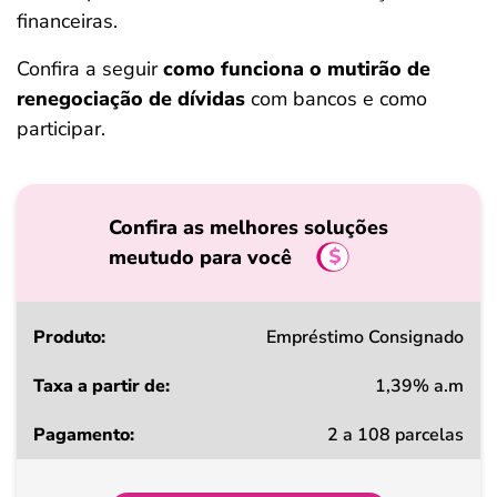
financeiras.
Confira a seguir
como funciona o mutirão de
renegociação de dívidas
com bancos e como
participar.
Confira as melhores soluções
meutudo para você
Produto
Empréstimo Consignado
1,39% a.m
Taxa
2 a 108 parcelas
a
partir