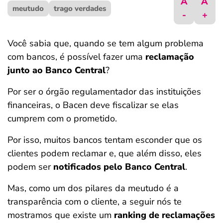
A
A
meutudo
ferramentas
trago verdades
-
+
Você sabia que, quando se tem algum problema
com bancos, é possível fazer uma
reclamação
junto ao Banco Central
?
Por ser o órgão regulamentador das instituições
financeiras, o Bacen deve fiscalizar se elas
cumprem com o prometido.
Por isso, muitos bancos tentam esconder que os
clientes podem reclamar e, que além disso, eles
podem ser
notificados pelo Banco Central
.
Mas, como um dos pilares da meutudo é a
transparência com o cliente, a seguir nós te
mostramos que existe um
ranking de reclamações