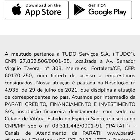
A
meutudo
pertence à TUDO Serviços S.A. (“TUDO”),
CNPJ 27.852.506/0001-85, localizada à Av. Senador
Virgílio Távora, nº 303, Meireles, Fortaleza/CE, CEP:
60170-250, uma fintech de acesso a empréstimos
consignados. Nossa atuação é pautada na Resolução nº
4.935, de 29 de julho de 2021, que disciplina a atuação
de correspondentes no país. Atuamos por intermédio da
PARATI CRÉDITO, FINANCIAMENTO E INVESTIMENTO
S/A, instituição financeira devidamente, com sede na
Cidade de Vitória, Estado do Espírito Santo, e inscrita no
CNPJ/MF sob o nº 03.311.443/0001-91 (“PARATI”) –
Canais de Atendimento da PARATI: www.parati-