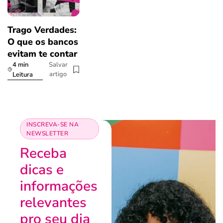
Trago Verdades:
O que os bancos
evitam te contar
4 min
Salvar
artigo
Leitura
INSCREVA-SE NA
NEWSLETTER
Receba
dicas e
informações
relevantes
pro seu dia