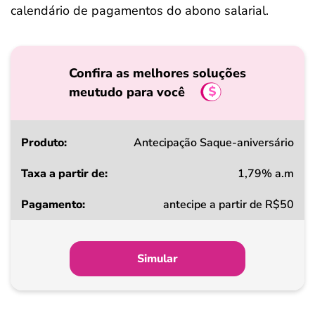
calendário de pagamentos do abono salarial.
Confira as melhores soluções
meutudo para você
Produto
Antecipação Saque-aniversário
1,79% a.m
Taxa
antecipe a partir de R$50
a
partir
de
Simular
Pagamento