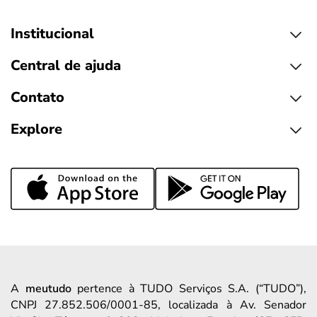
Institucional
Central de ajuda
Contato
Explore
A
meutudo
pertence à TUDO Serviços S.A. (“TUDO”),
CNPJ 27.852.506/0001-85, localizada à Av. Senador