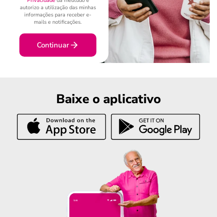
Privacidade
da meutudo e
autorizo a utilização das minhas
informações para receber e-
mails e notificações.
Continuar
Baixe o aplicativo