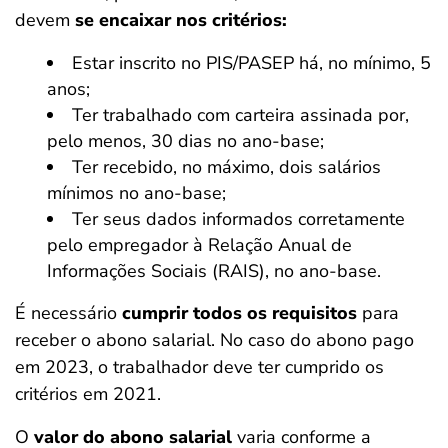
devem
se encaixar nos critérios:
Estar inscrito no PIS/PASEP há, no mínimo, 5
anos;
Ter trabalhado com carteira assinada por,
pelo menos, 30 dias no ano-base;
Ter recebido, no máximo, dois salários
mínimos no ano-base;
Ter seus dados informados corretamente
pelo empregador à Relação Anual de
Informações Sociais (RAIS), no ano-base.
É necessário
cumprir todos os requisitos
para
receber o abono salarial. No caso do abono pago
em 2023, o trabalhador deve ter cumprido os
critérios em 2021.
O
valor do abono salarial
varia conforme a