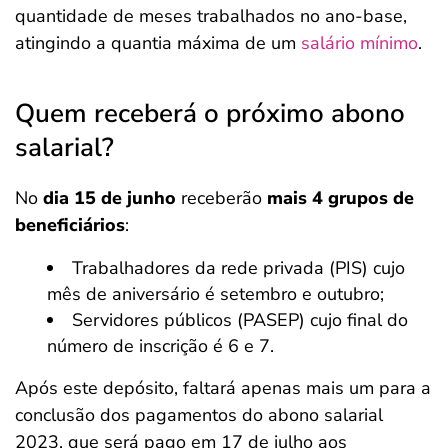
quantidade de meses trabalhados no ano-base,
atingindo a quantia máxima de um
salário mínimo
.
Quem receberá o próximo abono
salarial?
No
dia 15 de junho
receberão
mais 4 grupos de
beneficiários
:
Trabalhadores da rede privada (PIS) cujo
mês de aniversário é setembro e outubro;
Servidores públicos (PASEP) cujo final do
número de inscrição é 6 e 7.
Após este depósito, faltará apenas mais um para a
conclusão dos pagamentos do abono salarial
2023, que será pago em 17 de julho aos