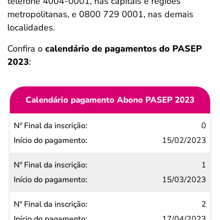
telefone 4004-0001, nas capitais e regiões
metropolitanas, e 0800 729 0001, nas demais
localidades.
Confira o
calendário de pagamentos do PASEP
2023
:
Calendário pagamento Abono PASEP 2023
Nº Final
0
da
15/02/2023
inscrição
1
Início do
15/03/2023
pagamento
2
17/04/2023