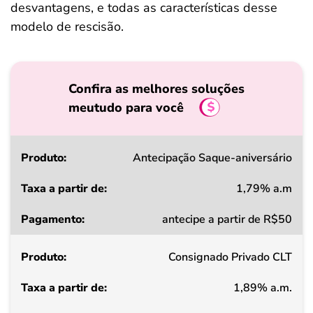
desvantagens, e todas as características desse
modelo de rescisão.
Confira as melhores soluções
meutudo para você
Produto
Antecipação Saque-aniversário
1,79% a.m
Taxa
antecipe a partir de R$50
a
partir
Consignado Privado CLT
de
1,89% a.m.
Pagamento