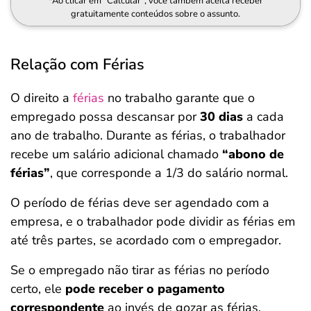
*Ao clicar em "Calcular", você também aceita receber
gratuitamente conteúdos sobre o assunto.
Relação com Férias
O direito a
férias
no trabalho garante que o
empregado possa descansar por
30 dias
a cada
ano de trabalho. Durante as férias, o trabalhador
recebe um salário adicional chamado
“abono de
férias”
, que corresponde a 1/3 do salário normal.
O período de férias deve ser agendado com a
empresa, e o trabalhador pode dividir as férias em
até três partes, se acordado com o empregador.
Se o empregado não tirar as férias no período
certo, ele
pode receber o pagamento
correspondente
ao invés de gozar as férias.