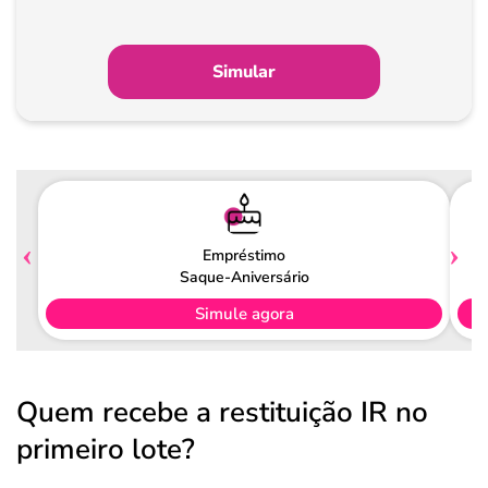
Simular
Empréstimo
Saque-Aniversário
Simule agora
Quem recebe a restituição IR no
primeiro lote?