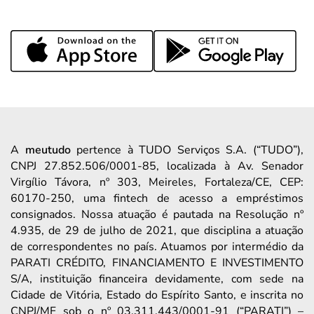
A
meutudo
pertence à TUDO Serviços S.A. (“TUDO”),
CNPJ 27.852.506/0001-85, localizada à Av. Senador
Virgílio Távora, nº 303, Meireles, Fortaleza/CE, CEP:
60170-250, uma fintech de acesso a empréstimos
consignados. Nossa atuação é pautada na Resolução nº
4.935, de 29 de julho de 2021, que disciplina a atuação
de correspondentes no país. Atuamos por intermédio da
PARATI CRÉDITO, FINANCIAMENTO E INVESTIMENTO
S/A, instituição financeira devidamente, com sede na
Cidade de Vitória, Estado do Espírito Santo, e inscrita no
CNPJ/MF sob o nº 03.311.443/0001-91 (“PARATI”) –