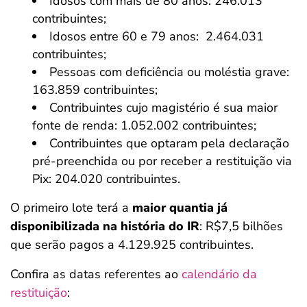
Idosos com mais de 80 anos: 246.013
contribuintes;
Idosos entre 60 e 79 anos: 2.464.031
contribuintes;
Pessoas com deficiência ou moléstia grave:
163.859 contribuintes;
Contribuintes cujo magistério é sua maior
fonte de renda: 1.052.002 contribuintes;
Contribuintes que optaram pela declaração
pré-preenchida ou por receber a restituição via
Pix: 204.020 contribuintes.
O primeiro lote terá a
maior quantia já
disponibilizada na história do IR
: R$7,5 bilhões
que serão pagos a 4.129.925 contribuintes.
Confira as datas referentes ao
calendário da
restituição
: