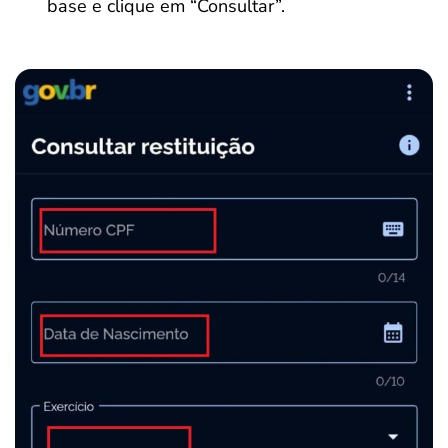
base e clique em “Consultar”.