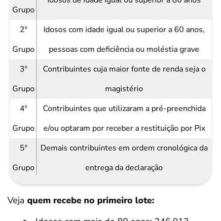
Idosos de idade igual ou superior a 80 anos
Grupo
2º
Idosos com idade igual ou superior a 60 anos,
Grupo
pessoas com deficiência ou moléstia grave
3º
Contribuintes cuja maior fonte de renda seja o
Grupo
magistério
4º
Contribuintes que utilizaram a pré-preenchida
Grupo
e/ou optaram por receber a restituição por Pix
5º
Demais contribuintes em ordem cronológica da
Grupo
entrega da declaração
Veja
quem recebe no primeiro lote: