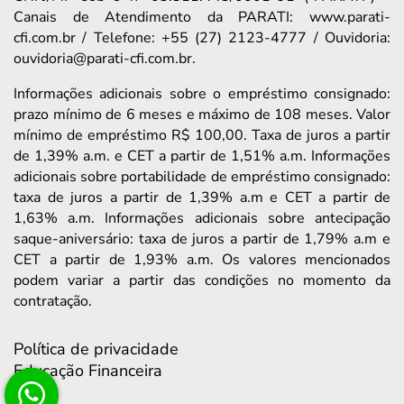
Canais de Atendimento da PARATI: www.parati-
cfi.com.br / Telefone: +55 (27) 2123-4777 / Ouvidoria:
ouvidoria@parati-cfi.com.br.
Informações adicionais sobre o empréstimo consignado:
prazo mínimo de 6 meses e máximo de 108 meses. Valor
mínimo de empréstimo R$ 100,00. Taxa de juros a partir
de 1,39% a.m. e CET a partir de 1,51% a.m. Informações
adicionais sobre portabilidade de empréstimo consignado:
taxa de juros a partir de 1,39% a.m e CET a partir de
1,63% a.m. Informações adicionais sobre antecipação
saque-aniversário: taxa de juros a partir de 1,79% a.m e
CET a partir de 1,93% a.m. Os valores mencionados
podem variar a partir das condições no momento da
contratação.
Política de privacidade
Educação Financeira