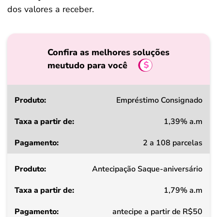
dos valores a receber.
Confira as melhores soluções
meutudo para você
Produto
Empréstimo Consignado
1,39% a.m
Taxa
2 a 108 parcelas
a
partir
Antecipação Saque-aniversário
de
1,79% a.m
Pagamento
antecipe a partir de R$50