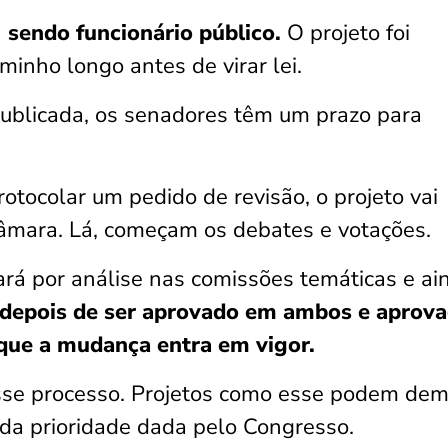
I sendo funcionário público.
O projeto foi
inho longo antes de virar lei.
publicada, os senadores têm um prazo para
tocolar um pedido de revisão, o projeto vai
Câmara. Lá, começam os debates e votações.
ará por análise nas comissões temáticas e ai
depois de ser aprovado em ambos e aprov
 que a mudança entra em vigor.
esse processo. Projetos como esse podem dem
da prioridade dada pelo Congresso.