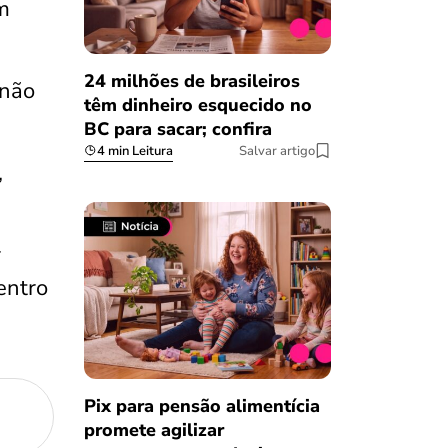
m
24 milhões de brasileiros
 não
têm dinheiro esquecido no
BC para sacar; confira
4 min Leitura
Salvar artigo
,
r
entro
Pix para pensão alimentícia
promete agilizar