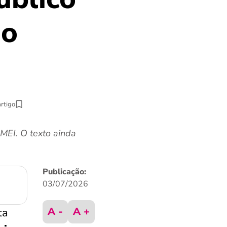
do
artigo
MEI. O texto ainda
Publicação:
03/07/2026
A -
A +
ta