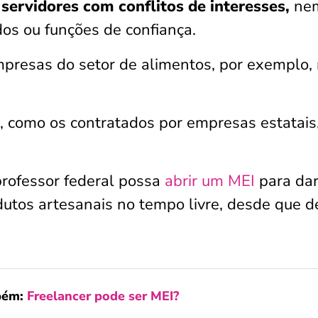
servidores com conflitos de interesses,
ne
os ou funções de confiança.
empresas do setor de alimentos, por exemplo,
, como os contratados por empresas estatais
professor federal possa
abrir um MEI
para da
dutos artesanais no tempo livre,
desde que d
bém:
Freelancer pode ser MEI?