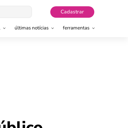
Cadastrar
l
últimas notícias
ferramentas
úblico