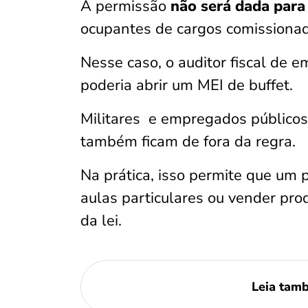
A permissão
não será dada para 
ocupantes de cargos comissionad
Nesse caso, o auditor fiscal de 
poderia abrir um MEI de buffet.
Militares e empregados públicos
também ficam de fora da regra.
Na prática, isso permite que um 
aulas particulares ou vender pro
da lei.
Leia tam