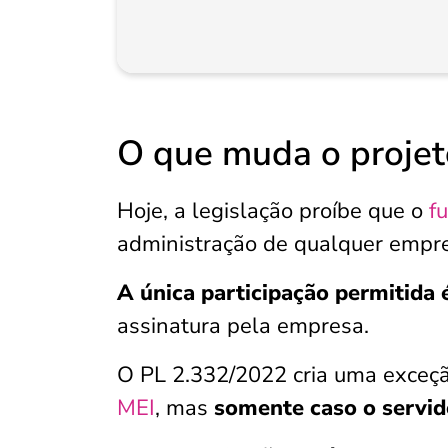
O que muda o projeto
Hoje, a legislação proíbe que o
f
administração de qualquer empre
A única participação permitida 
assinatura pela empresa.
O PL 2.332/2022 cria uma exceçã
MEI
, mas
somente caso o servi