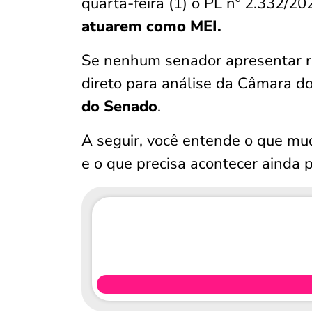
quarta-feira (1) o PL nº 2.332/2
atuarem como MEI.
Se nenhum senador apresentar re
direto para análise da Câmara 
do Senado
.
A seguir, você entende o que mud
e o que precisa acontecer ainda 