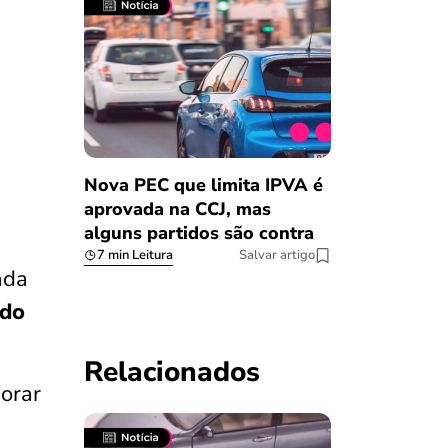
Nova PEC que limita IPVA é
aprovada na CCJ, mas
alguns partidos são contra
7 min Leitura
Salvar artigo
nda
ado
Relacionados
orar