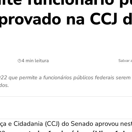
aprovado na CCJ 
4 min leitura
Salvar 
2 que permite a funcionários públicos federais serem 
dos.
iça e Cidadania (CCJ) do Senado aprovou nes