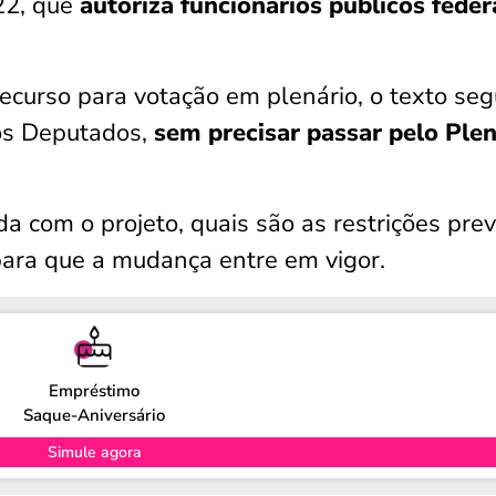
022, que
autoriza funcionários públicos feder
curso para votação em plenário, o texto se
dos Deputados,
sem precisar passar pelo Plen
a com o projeto, quais são as restrições prev
para que a mudança entre em vigor.
Empréstimo
Saque-Aniversário
Simule agora