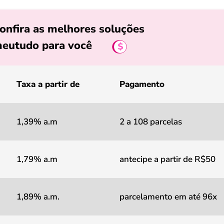
onfira as melhores soluções
eutudo para você
Taxa a partir de
Pagamento
1,39% a.m
2 a 108 parcelas
1,79% a.m
antecipe a partir de R$50
1,89% a.m.
parcelamento em até 96x