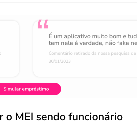
É um aplicativo muito bom e tu
tem nele é verdade, não fake n
o
Comentário retirado da nossa pesquisa de 
30/01/2023
Simular empréstimo
r o MEI sendo funcionário