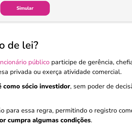
Simular
 de lei?
uncionário público
participe de gerência, chefi
sa privada ou exerça atividade comercial.
é como sócio investidor
, sem poder de decis
o para essa regra, permitindo o registro com
dor cumpra algumas condições
.