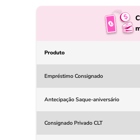
C
m
Produto
Empréstimo Consignado
Antecipação Saque-aniversário
Consignado Privado CLT