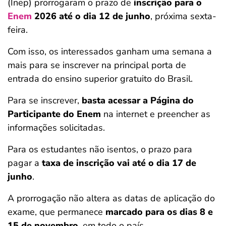
(Inep) prorrogaram o prazo de
inscrição para o
Enem
2026 até o dia 12 de junho
, próxima sexta-
feira.
Com isso, os interessados ganham uma semana a
mais para se inscrever na principal porta de
entrada do ensino superior gratuito do Brasil.
Para se inscrever,
basta acessar a Página do
Participante do Enem
na internet e preencher as
informações solicitadas.
Para os estudantes não isentos, o prazo para
pagar a
taxa de inscrição vai até o dia 17 de
junho
.
A prorrogação não altera as datas de aplicação do
exame, que permanece
marcado para os dias 8 e
15 de novembro
, em todo o país.