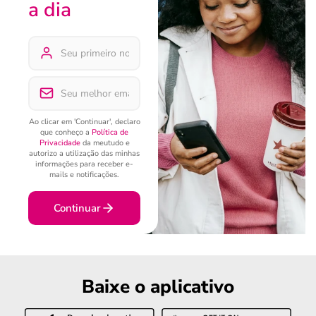
a dia
Ao clicar em 'Continuar', declaro
que conheço a
Política de
Privacidade
da meutudo e
autorizo a utilização das minhas
informações para receber e-
mails e notificações.
Continuar
Baixe o aplicativo