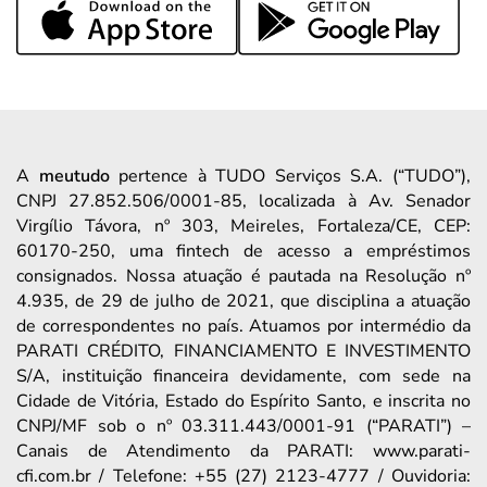
A
meutudo
pertence à TUDO Serviços S.A. (“TUDO”),
CNPJ 27.852.506/0001-85, localizada à Av. Senador
Virgílio Távora, nº 303, Meireles, Fortaleza/CE, CEP:
60170-250, uma fintech de acesso a empréstimos
consignados. Nossa atuação é pautada na Resolução nº
4.935, de 29 de julho de 2021, que disciplina a atuação
de correspondentes no país. Atuamos por intermédio da
PARATI CRÉDITO, FINANCIAMENTO E INVESTIMENTO
S/A, instituição financeira devidamente, com sede na
Cidade de Vitória, Estado do Espírito Santo, e inscrita no
CNPJ/MF sob o nº 03.311.443/0001-91 (“PARATI”) –
Canais de Atendimento da PARATI: www.parati-
cfi.com.br / Telefone: +55 (27) 2123-4777 / Ouvidoria: