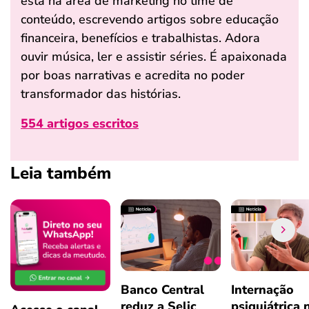
está na área de marketing no time de
conteúdo, escrevendo artigos sobre educação
financeira, benefícios e trabalhistas. Adora
ouvir música, ler e assistir séries. É apaixonada
por boas narrativas e acredita no poder
transformador das histórias.
554 artigos escritos
Leia também
Banco Central
Internação
reduz a Selic
psiquiátrica 