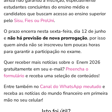
ainda não garantiu a inscrição, especialmente
estudantes concluintes do ensino médio e
candidatos que buscam acesso ao ensino superior
pelo
Sisu, Fies ou ProUni
.
O prazo encerra nesta sexta-feira, dia 12 de junho
e
não há previsão de nova prorrogação
, por isso
quem ainda não se inscreveu tem poucas horas
para garantir a participação no exame.
Quer receber mais notícias sobre o Enem 2026
gratuitamente em seu e-mail?
Preencha o
formulário
e receba uma seleção de conteúdos!
Entre também no
Canal do WhatsApp meutudo
e
receba as notícias do mundo financeiro em primeira
mão no seu celular!
Isto foi útil?