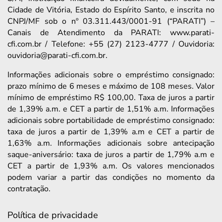
Cidade de Vitória, Estado do Espírito Santo, e inscrita no
CNPJ/MF sob o nº 03.311.443/0001-91 (“PARATI”) –
Canais de Atendimento da PARATI: www.parati-
cfi.com.br / Telefone: +55 (27) 2123-4777 / Ouvidoria:
ouvidoria@parati-cfi.com.br.
Informações adicionais sobre o empréstimo consignado:
prazo mínimo de 6 meses e máximo de 108 meses. Valor
mínimo de empréstimo R$ 100,00. Taxa de juros a partir
de 1,39% a.m. e CET a partir de 1,51% a.m. Informações
adicionais sobre portabilidade de empréstimo consignado:
taxa de juros a partir de 1,39% a.m e CET a partir de
1,63% a.m. Informações adicionais sobre antecipação
saque-aniversário: taxa de juros a partir de 1,79% a.m e
CET a partir de 1,93% a.m. Os valores mencionados
podem variar a partir das condições no momento da
contratação.
Política de privacidade