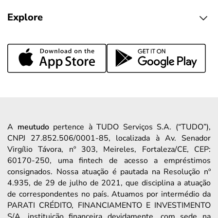
Explore
A
meutudo
pertence à TUDO Serviços S.A. (“TUDO”),
CNPJ 27.852.506/0001-85, localizada à Av. Senador
Virgílio Távora, nº 303, Meireles, Fortaleza/CE, CEP:
60170-250, uma fintech de acesso a empréstimos
consignados. Nossa atuação é pautada na Resolução nº
4.935, de 29 de julho de 2021, que disciplina a atuação
de correspondentes no país. Atuamos por intermédio da
PARATI CRÉDITO, FINANCIAMENTO E INVESTIMENTO
S/A, instituição financeira devidamente, com sede na