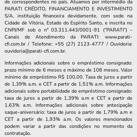
de correspondentes no país. Atuamos por intermédio da
PARATI CRÉDITO, FINANCIAMENTO E INVESTIMENTO
S/A, instituição financeira devidamente, com sede na
Cidade de Vitória, Estado do Espírito Santo, e inscrita no
CNPJ/MF sob o nº 03.311.443/0001-91 (“PARATI”) –
Canais de Atendimento da PARATI: www.parati-
cfi.com.br / Telefone: +55 (27) 2123-4777 / Ouvidoria:
ouvidoria@parati-cfi.com.br.
Informações adicionais sobre o empréstimo consignado:
prazo mínimo de 6 meses e máximo de 108 meses. Valor
mínimo de empréstimo R$ 100,00. Taxa de juros a partir
de 1,39% a.m. e CET a partir de 1,51% a.m. Informações
adicionais sobre portabilidade de empréstimo consignado:
taxa de juros a partir de 1,39% a.m e CET a partir de
1,63% a.m. Informações adicionais sobre antecipação
saque-aniversário: taxa de juros a partir de 1,79% a.m e
CET a partir de 1,93% a.m. Os valores mencionados
podem variar a partir das condições no momento da
contratação.