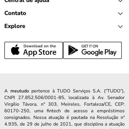
Central de ajuda
Contato
Explore
A
meutudo
pertence à TUDO Serviços S.A. (“TUDO”),
CNPJ 27.852.506/0001-85, localizada à Av. Senador
Virgílio Távora, nº 303, Meireles, Fortaleza/CE, CEP:
60170-250, uma fintech de acesso a empréstimos
consignados. Nossa atuação é pautada na Resolução nº
4.935, de 29 de julho de 2021, que disciplina a atuação