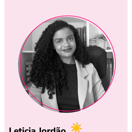
Leticia Jordão