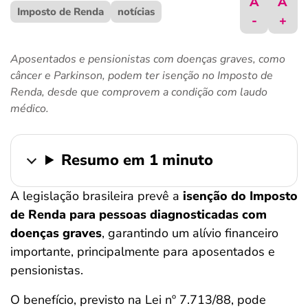
A
A
Imposto de Renda
ferramentas
notícias
-
+
Aposentados e pensionistas com doenças graves, como
câncer e Parkinson, podem ter isenção no Imposto de
Renda, desde que comprovem a condição com laudo
médico.
Resumo em 1 minuto
A legislação brasileira prevê a
isenção do Imposto
de Renda para pessoas diagnosticadas com
doenças graves
, garantindo um alívio financeiro
importante, principalmente para aposentados e
pensionistas.
O benefício, previsto na Lei nº 7.713/88, pode