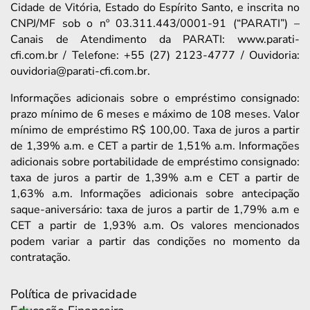
Cidade de Vitória, Estado do Espírito Santo, e inscrita no
CNPJ/MF sob o nº 03.311.443/0001-91 (“PARATI”) –
Canais de Atendimento da PARATI: www.parati-
cfi.com.br / Telefone: +55 (27) 2123-4777 / Ouvidoria:
ouvidoria@parati-cfi.com.br.
Informações adicionais sobre o empréstimo consignado:
prazo mínimo de 6 meses e máximo de 108 meses. Valor
mínimo de empréstimo R$ 100,00. Taxa de juros a partir
de 1,39% a.m. e CET a partir de 1,51% a.m. Informações
adicionais sobre portabilidade de empréstimo consignado:
taxa de juros a partir de 1,39% a.m e CET a partir de
1,63% a.m. Informações adicionais sobre antecipação
saque-aniversário: taxa de juros a partir de 1,79% a.m e
CET a partir de 1,93% a.m. Os valores mencionados
podem variar a partir das condições no momento da
contratação.
Política de privacidade