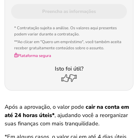
Salvar Ferramenta
Preencha as informações
* Contratação sujeita a análise. Os valores aqui presentes
podem variar durante a contratação.
**Ao clicar em "Quero um empréstimo", você também aceita
receber gratuitamente conteúdos sobre o assunto.
Plataforma segura
Isto foi útil?
Após a aprovação, o valor pode
cair na conta em
até 24 horas úteis*
, ajudando você a reorganizar
suas finanças com mais tranquilidade.
*Em alguns casos, o valor cai em até 4 dias úteis