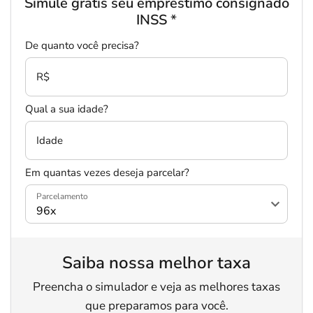
Simule grátis seu empréstimo consignado
INSS
*
De quanto você precisa?
R$
Qual a sua idade?
Idade
Em quantas vezes deseja parcelar?
Parcelamento
Saiba nossa melhor taxa
Preencha o simulador e veja as melhores taxas
que preparamos para você.