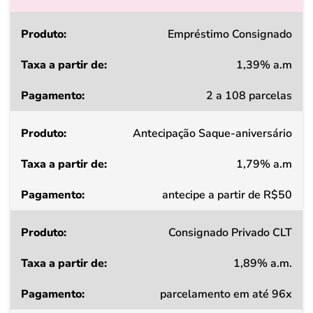
Produto
Empréstimo Consignado
1,39% a.m
Taxa
2 a 108 parcelas
a
partir
Antecipação Saque-aniversário
de
1,79% a.m
Pagamento
antecipe a partir de R$50
Consignado Privado CLT
1,89% a.m.
parcelamento em até 96x