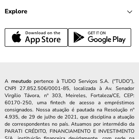
Explore
A
meutudo
pertence à TUDO Serviços S.A. (“TUDO”),
CNPJ 27.852.506/0001-85, localizada à Av. Senador
Virgílio Távora, nº 303, Meireles, Fortaleza/CE, CEP:
60170-250, uma fintech de acesso a empréstimos
consignados. Nossa atuação é pautada na Resolução nº
4.935, de 29 de julho de 2021, que disciplina a atuação
de correspondentes no país. Atuamos por intermédio da
PARATI CRÉDITO, FINANCIAMENTO E INVESTIMENTO
S/A, instituição financeira devidamente, com sede na