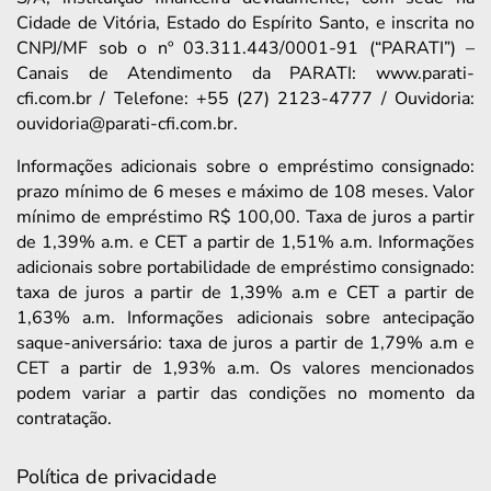
Cidade de Vitória, Estado do Espírito Santo, e inscrita no
CNPJ/MF sob o nº 03.311.443/0001-91 (“PARATI”) –
Canais de Atendimento da PARATI: www.parati-
cfi.com.br / Telefone: +55 (27) 2123-4777 / Ouvidoria:
ouvidoria@parati-cfi.com.br.
Informações adicionais sobre o empréstimo consignado:
prazo mínimo de 6 meses e máximo de 108 meses. Valor
mínimo de empréstimo R$ 100,00. Taxa de juros a partir
de 1,39% a.m. e CET a partir de 1,51% a.m. Informações
adicionais sobre portabilidade de empréstimo consignado:
taxa de juros a partir de 1,39% a.m e CET a partir de
1,63% a.m. Informações adicionais sobre antecipação
saque-aniversário: taxa de juros a partir de 1,79% a.m e
CET a partir de 1,93% a.m. Os valores mencionados
podem variar a partir das condições no momento da
contratação.
Política de privacidade