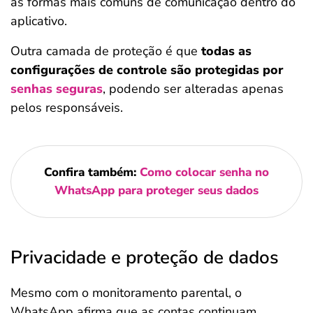
as formas mais comuns de comunicação dentro do
aplicativo.
Outra camada de proteção é que
todas as
configurações de controle são protegidas por
senhas seguras
, podendo ser alteradas apenas
pelos responsáveis.
Confira também:
Como colocar senha no
WhatsApp para proteger seus dados
Privacidade e proteção de dados
Mesmo com o monitoramento parental, o
WhatsApp afirma que as contas continuam