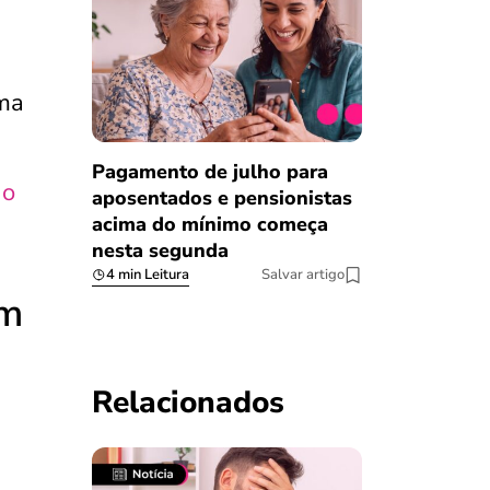
uma
Pagamento de julho para
no
aposentados e pensionistas
acima do mínimo começa
nesta segunda
4 min Leitura
Salvar artigo
em
Relacionados