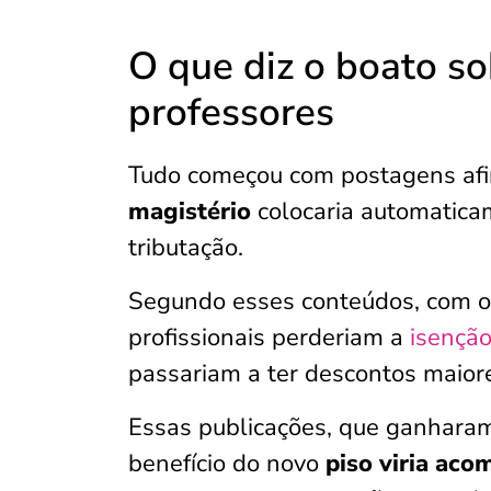
O que diz o boato s
professores
Tudo começou com postagens af
magistério
colocaria automatica
tributação.
Segundo esses conteúdos, com 
profissionais perderiam a
isençã
passariam a ter descontos maior
Essas publicações, que ganharam
benefício do novo
piso viria aco