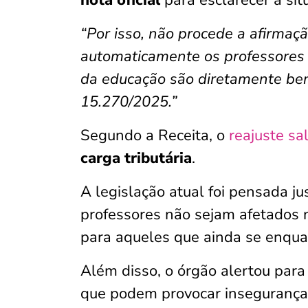
nota oficial
para esclarecer a situ
“Por isso, não procede a afirmaçã
automaticamente os professores 
da educação são diretamente bene
15.270/2025.”
Segundo a Receita, o
reajuste sal
carga tributária
.
A legislação atual foi pensada j
professores não sejam afetados 
para aqueles que ainda se enqua
Além disso, o órgão alertou para
que podem provocar insegurança