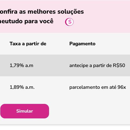
onfira as melhores soluções
eutudo para você
Taxa a partir de
Pagamento
1,79% a.m
antecipe a partir de R$50
1,89% a.m.
parcelamento em até 96x
Simular