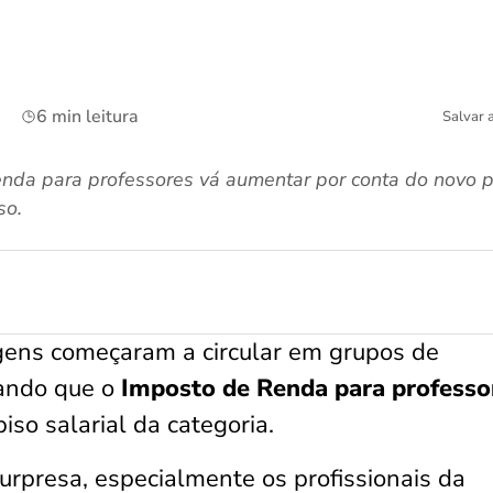
6 min leitura
Salvar 
nda para professores vá aumentar por conta do novo pi
so.
ens começaram a circular em grupos de
ando que o
Imposto de Renda para professo
iso salarial da categoria.
rpresa, especialmente os profissionais da