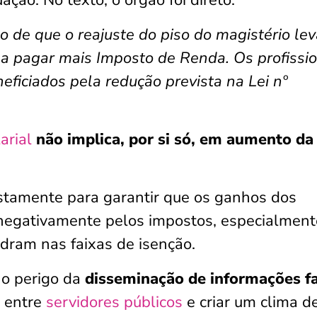
ação. No texto, o órgão foi direto:
o de que o reajuste do piso do magistério lev
a pagar mais Imposto de Renda. Os profissio
ficiados pela redução prevista na Lei nº
arial
não implica, por si só, em aumento da
ustamente para garantir que os ganhos dos
negativamente pelos impostos, especialment
dram nas faixas de isenção.
 o perigo da
disseminação de informações f
 entre
servidores públicos
e criar um clima d