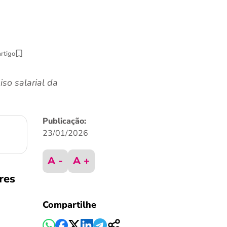
artigo
so salarial da
Publicação:
23/01/2026
A -
A +
res
Compartilhe