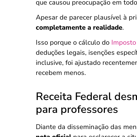
que causou preocupação em todo 
Apesar de parecer plausível à p
completamente a realidade
.
Isso porque o cálculo do
Imposto
deduções legais, isenções específ
inclusive, foi ajustado recenteme
recebem menos.
Receita Federal de
para professores
Diante da disseminação das men