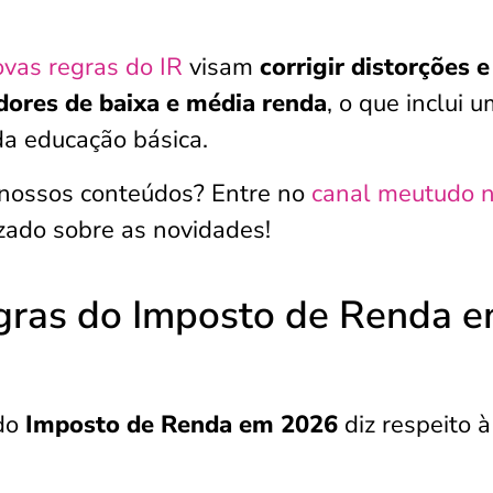
vas regras do IR
visam
corrigir distorções e
dores de baixa e média renda
, o que inclui 
da educação básica.
nossos conteúdos? Entre no
canal meutudo 
zado sobre as novidades!
gras do Imposto de Renda 
 do
Imposto de Renda em 2026
diz respeito à