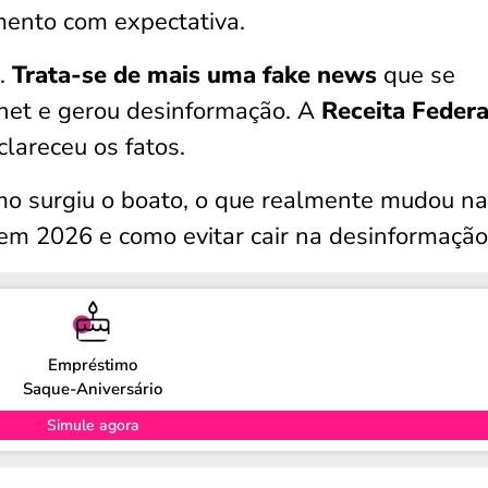
ento com expectativa.
.
Trata-se de mais uma fake news
que se
net e gerou desinformação. A
Receita Federa
lareceu os fatos.
omo surgiu o boato, o que realmente mudou na
em 2026 e como evitar cair na desinformação
Empréstimo
Saque-Aniversário
Simule agora