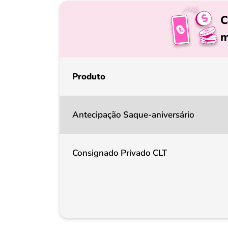
C
m
Produto
Antecipação Saque-aniversário
Consignado Privado CLT