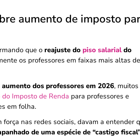
obre aumento de imposto pa
irmando que o
reajuste do
piso salarial
do
mente os professores em faixas mais altas d
o
aumento dos professores em 2026
, muitos
o do Imposto de Renda
para professores e
es em folha.
 força nas redes sociais, davam a entender 
mpanhado de uma espécie de “castigo fiscal