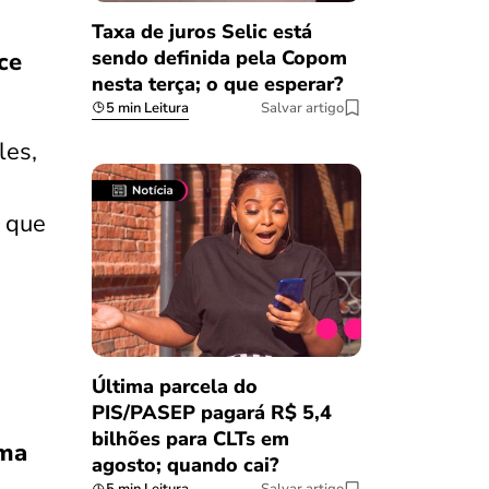
Taxa de juros Selic está
sendo definida pela Copom
ce
nesta terça; o que esperar?
5 min Leitura
Salvar artigo
les,
s que
Última parcela do
PIS/PASEP pagará R$ 5,4
bilhões para CLTs em
uma
agosto; quando cai?