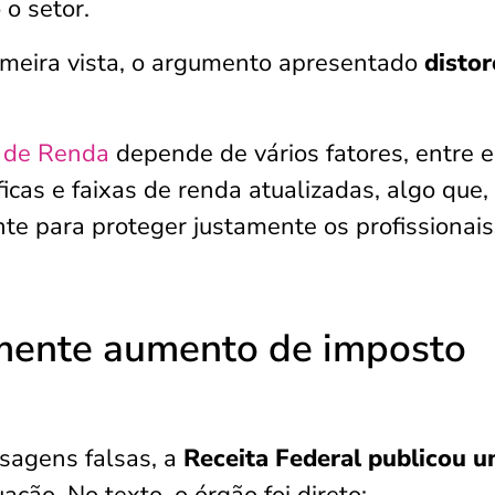
o setor.
rimeira vista, o argumento apresentado
distor
 de Renda
depende de vários fatores, entre e
icas e faixas de renda atualizadas, algo que,
nte para proteger justamente os profissionai
smente aumento de imposto
sagens falsas, a
Receita Federal publicou 