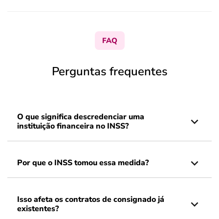
FAQ
Perguntas frequentes
O que significa descredenciar uma
instituição financeira no INSS?
Por que o INSS tomou essa medida?
Isso afeta os contratos de consignado já
existentes?