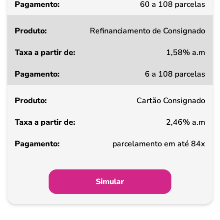
60 a 108 parcelas
Refinanciamento de Consignado
1,58% a.m
6 a 108 parcelas
Cartão Consignado
2,46% a.m
parcelamento em até 84x
Simular