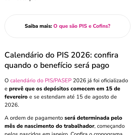
Saiba mais:
O que são PIS e Cofins?
Calendário do PIS 2026: confira
quando o benefício será pago
O
calendário do PIS/PASEP
2026 já foi oficializado
e
prevê que os depósitos comecem em 15 de
fevereiro
e se estendam até 15 de agosto de
2026.
A ordem de pagamento
será determinada pelo
mês de nascimento do trabalhador
, começando
pelos nascidos em janeiro. Confira o cronograma