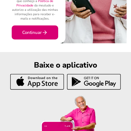
que conheço a
Política de
Privacidade
da meutudo e
autorizo a utilização das minhas
informações para receber e-
mails e notificações.
Continuar
Baixe o aplicativo