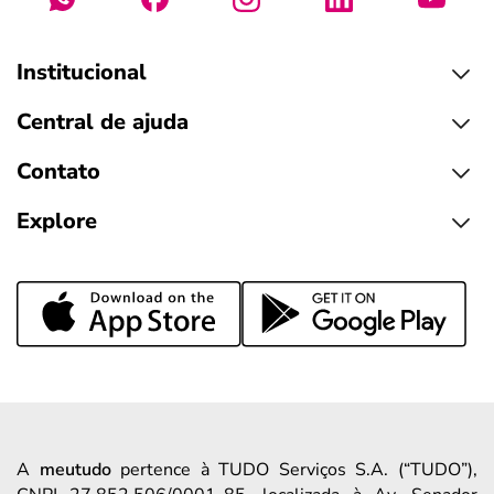
Institucional
Central de ajuda
Contato
Explore
A
meutudo
pertence à TUDO Serviços S.A. (“TUDO”),