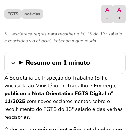
ferramentas
A
A
FGTS
notícias
-
+
SIT esclarece regras para recolher o FGTS do 13º salário
e rescisões via eSocial. Entenda o que muda.
Resumo em 1 minuto
A Secretaria de Inspeção do Trabalho (SIT),
vinculada ao Ministério do Trabalho e Emprego,
publicou a Nota Orientativa FGTS Digital nº
11/2025
com novos esclarecimentos sobre o
recolhimento do FGTS do 13º salário e das verbas
rescisórias.
O documento
reúne orientações detalhadas que