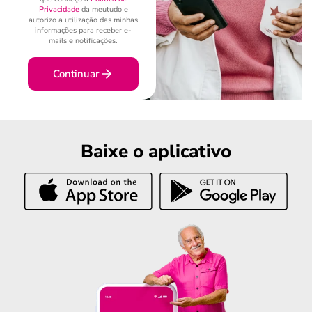
Privacidade
da meutudo e
autorizo a utilização das minhas
informações para receber e-
mails e notificações.
Continuar
Baixe o aplicativo