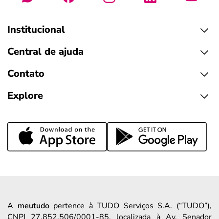
Institucional
Central de ajuda
Contato
Explore
A
meutudo
pertence à TUDO Serviços S.A. (“TUDO”),
CNPJ 27.852.506/0001-85, localizada à Av. Senador