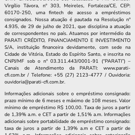
Virgílio Távora, nº 303, Meireles, Fortaleza/CE, CEP:
60170-250, uma fintech de acesso a empréstimos
consignados. Nossa atuação é pautada na Resolução nº
4.935, de 29 de julho de 2021, que disciplina a atuação
de correspondentes no país. Atuamos por intermédio da
PARATI CRÉDITO, FINANCIAMENTO E INVESTIMENTO
S/A, instituição financeira devidamente, com sede na
Cidade de Vitória, Estado do Espírito Santo, e inscrita no
CNPJ/MF sob o nº 03.311.443/0001-91 (“PARATI”) –
Canais de Atendimento da PARATI: www.parati-
cfi.com.br / Telefone: +55 (27) 2123-4777 / Ouvidoria:
ouvidoria@parati-cfi.com.br.
Informações adicionais sobre o empréstimo consignado:
prazo mínimo de 6 meses e máximo de 108 meses. Valor
mínimo de empréstimo R$ 100,00. Taxa de juros a partir
de 1,39% a.m. e CET a partir de 1,51% a.m. Informações
adicionais sobre portabilidade de empréstimo consignado:
taxa de juros a partir de 1,39% a.m e CET a partir de