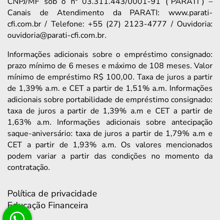
CNPJ/MF sob o nº 03.311.443/0001-91 (“PARATI”) –
Canais de Atendimento da PARATI: www.parati-
cfi.com.br / Telefone: +55 (27) 2123-4777 / Ouvidoria:
ouvidoria@parati-cfi.com.br.
Informações adicionais sobre o empréstimo consignado:
prazo mínimo de 6 meses e máximo de 108 meses. Valor
mínimo de empréstimo R$ 100,00. Taxa de juros a partir
de 1,39% a.m. e CET a partir de 1,51% a.m. Informações
adicionais sobre portabilidade de empréstimo consignado:
taxa de juros a partir de 1,39% a.m e CET a partir de
1,63% a.m. Informações adicionais sobre antecipação
saque-aniversário: taxa de juros a partir de 1,79% a.m e
CET a partir de 1,93% a.m. Os valores mencionados
podem variar a partir das condições no momento da
contratação.
Política de privacidade
Educação Financeira