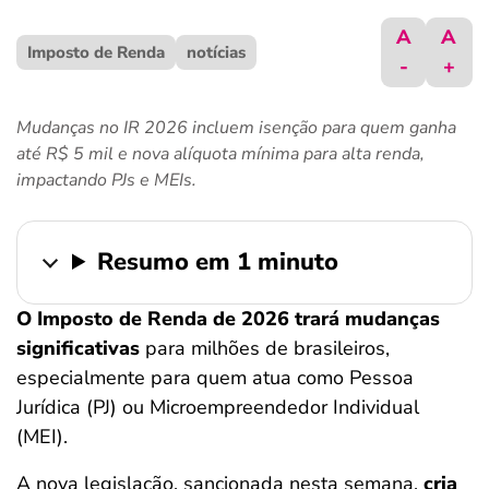
ferramentas
A
A
Imposto de Renda
notícias
-
+
Mudanças no IR 2026 incluem isenção para quem ganha
até R$ 5 mil e nova alíquota mínima para alta renda,
impactando PJs e MEIs.
Resumo em 1 minuto
O
Imposto de Renda de 2026 trará mudanças
significativas
para milhões de brasileiros,
especialmente para quem atua como Pessoa
Jurídica (PJ) ou Microempreendedor Individual
(MEI).
A nova legislação, sancionada nesta semana,
cria