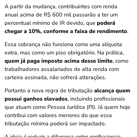
A partir da mudança, contribuintes com renda
anual acima de R$ 600 mil passarão a ter um
percentual mínimo de IR devido, que
poderá
chegar a 10%, conforme a faixa de rendimento
.
Essa cobrança não funciona como uma alíquota
extra, mas como um piso obrigatório. Na prática,
quem já paga imposto acima desse limite
, como
trabalhadores assalariados de alta renda com
carteira assinada, não sofrerá alterações.
Portanto a nova regra de tributação
alcança quem
possui ganhos elevados
, incluindo profissionais
que atuam como Pessoa Jurídica (PJ). Já quem hoje
contribui com valores menores do que essa
tributação mínima poderá ser impactado.
A ideia é reduzir a diferença entre profissionais