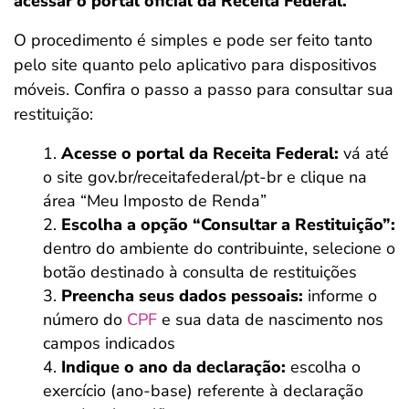
acessar o portal oficial da Receita Federal.
O procedimento é simples e pode ser feito tanto
pelo site quanto pelo aplicativo para dispositivos
móveis. Confira o passo a passo para consultar sua
restituição:
Acesse o portal da Receita Federal:
vá até
o site gov.br/receitafederal/pt-br e clique na
área “Meu Imposto de Renda”
Escolha a opção “Consultar a Restituição”:
dentro do ambiente do contribuinte, selecione o
botão destinado à consulta de restituições
Preencha seus dados pessoais:
informe o
número do
CPF
e sua data de nascimento nos
campos indicados
Indique o ano da declaração:
escolha o
exercício (ano-base) referente à declaração