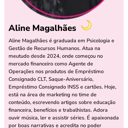
Aline Magalhães
Aline Magalhães é graduada em Psicologia e
Gestão de Recursos Humanos. Atua na
meutudo desde 2024, onde começou no
mercado financeiro como Agente de
Operações nos produtos de Empréstimo
Consignado CLT, Saque-Aniversário,
Empréstimo Consignado INSS e cartões. Hoje,
está na área de marketing no time de
conteúdo, escrevendo artigos sobre educação
financeira, benefícios e trabalhistas. Adora
ouvir música, ler e assistir séries. É apaixonada
por boas narrativas e acredita no poder