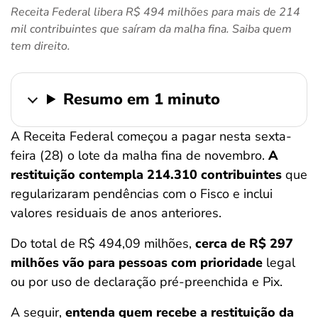
Receita Federal libera R$ 494 milhões para mais de 214
ferramentas
mil contribuintes que saíram da malha fina. Saiba quem
tem direito.
Resumo em 1 minuto
A Receita Federal começou a pagar nesta sexta-
feira (28) o lote da malha fina de novembro.
A
restituição contempla 214.310 contribuintes
que
regularizaram pendências com o Fisco e inclui
valores residuais de anos anteriores.
Do total de R$ 494,09 milhões,
cerca de R$ 297
milhões vão para pessoas com prioridade
legal
ou por uso de declaração pré-preenchida e Pix.
A seguir,
entenda quem recebe a restituição da