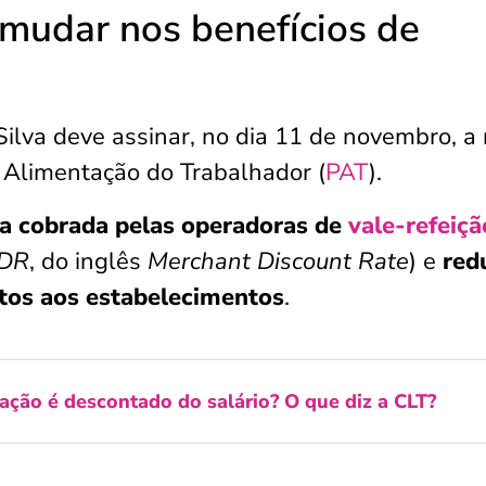
 mudar nos benefícios de
 Silva deve assinar, no dia 11 de novembro, a
Alimentação do Trabalhador (
PAT
).
xa cobrada pelas operadoras de
vale-refeiçã
DR
, do inglês
Merchant Discount Rate
) e
red
os aos estabelecimentos
.
ção é descontado do salário? O que diz a CLT?