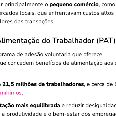
r principalmente o
pequeno comércio
, como
rcados locais, que enfrentavam custos altos 
lores das transações.
limentação do Trabalhador (PAT)
rama de adesão voluntária que oferece
ue concedem benefícios de alimentação aos 
 21,5 milhões de trabalhadores
, e cerca de
 mínimos
.
tação mais equilibrada
e reduzir desigualda
o a produtividade e o bem-estar dos emprega