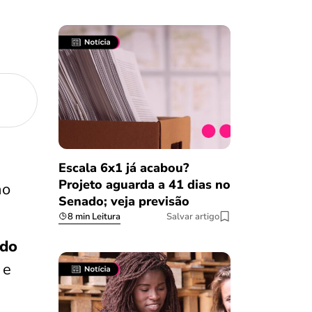
Escala 6x1 já acabou?
Projeto aguarda a 41 dias no
no
Senado; veja previsão
8 min Leitura
Salvar artigo
ido
 e