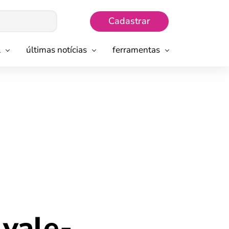
Cadastrar
l
últimas notícias
ferramentas
 vale-