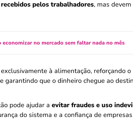
 recebidos pelos trabalhadores
, mas devem
o economizar no mercado sem faltar nada no mês
 exclusivamente à alimentação, reforçando o
 e garantindo que o dinheiro chegue ao desti
ção pode ajudar a
evitar fraudes e uso indev
urança do sistema e a confiança de empresas