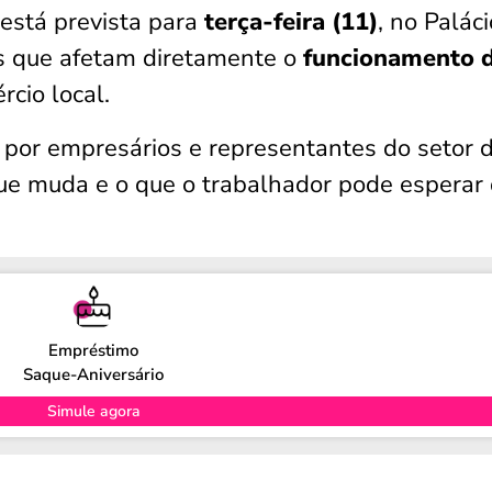
está prevista para
terça-feira (11)
, no Palác
as que afetam diretamente o
funcionamento 
rcio local.
por empresários e representantes do setor 
que muda e o que o trabalhador pode esperar
Empréstimo
Saque-Aniversário
Simule agora