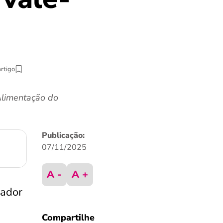
artigo
Alimentação do
Publicação:
07/11/2025
A -
A +
hador
Compartilhe