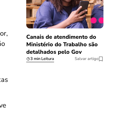
or,
Canais de atendimento do
ão
Ministério do Trabalho são
detalhados pelo Gov
3 min Leitura
Salvar artigo
xas
ve