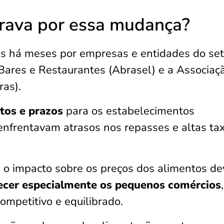
erava por essa mudança?
s há meses por empresas e entidades do set
Bares e Restaurantes (Abrasel) e a Associaç
ras).
stos e prazos
para os estabelecimentos
enfrentavam atrasos nos repasses e altas ta
, o impacto sobre os preços dos alimentos de
ecer especialmente os pequenos comércios
,
mpetitivo e equilibrado.