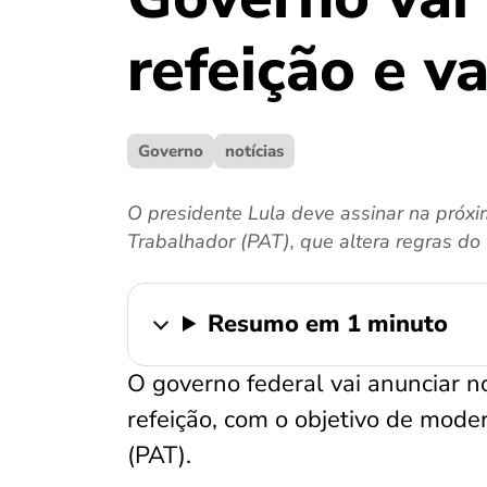
refeição e v
Governo
notícias
O presidente Lula deve assinar na próx
Trabalhador (PAT), que altera regras do 
Resumo em 1 minuto
O governo federal vai anunciar n
refeição, com o objetivo de mod
(PAT).