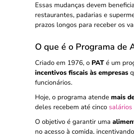
Essas mudanças devem beneficia
restaurantes, padarias e superme
prazos longos para receber os va
O que é o Programa de A
Criado em 1976, o
PAT
é um prog
incentivos fiscais às empresas
q
funcionários.
Hoje, o programa atende
mais de
deles recebem até cinco
salários
O objetivo é garantir uma
alimen
no acesso à comida, incentivand