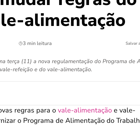
ale-alimentação
3 min leitura
Salvar 
ima terça (11) a nova regulamentação do Programa de 
vale-refeição e do vale-alimentação.
ovas regras para o
vale-alimentação
e vale-
ernizar o Programa de Alimentação do Trabal