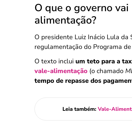
O que o governo vai
alimentação?
O presidente Luiz Inácio Lula da
regulamentação do Programa de 
O texto inclui
um teto para a ta
vale-alimentação
(o chamado
M
tempo de repasse dos pagament
Leia também:
Vale-Alimenta