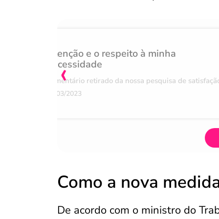
Atenção e o respeito à minha
‹
necessidade
Comentário retirado da nossa pesquisa de satisfaçã
07/03/2023
Como a nova medida 
De acordo com o ministro do Tra