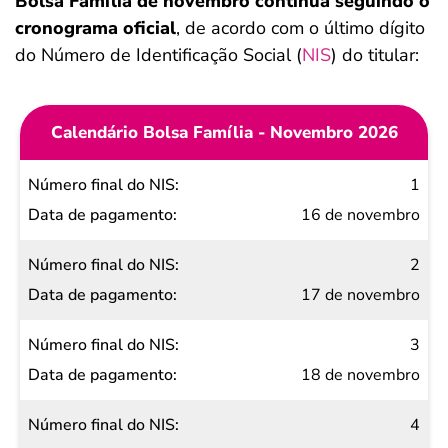
Bolsa Família de novembro continua seguindo o
cronograma oficial
, de acordo com o último dígito
do Número de Identificação Social (
NIS
) do titular:
Calendário Bolsa Família - Novembro 2026
Número
1
final do
16 de novembro
NIS
2
Data de
17 de novembro
pagamento
3
18 de novembro
4