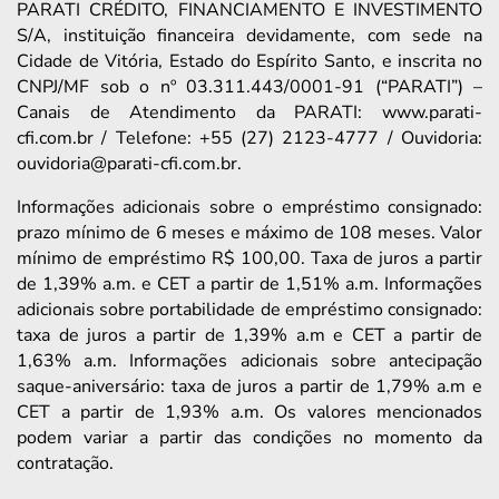
PARATI CRÉDITO, FINANCIAMENTO E INVESTIMENTO
S/A, instituição financeira devidamente, com sede na
Cidade de Vitória, Estado do Espírito Santo, e inscrita no
CNPJ/MF sob o nº 03.311.443/0001-91 (“PARATI”) –
Canais de Atendimento da PARATI: www.parati-
cfi.com.br / Telefone: +55 (27) 2123-4777 / Ouvidoria:
ouvidoria@parati-cfi.com.br.
Informações adicionais sobre o empréstimo consignado:
prazo mínimo de 6 meses e máximo de 108 meses. Valor
mínimo de empréstimo R$ 100,00. Taxa de juros a partir
de 1,39% a.m. e CET a partir de 1,51% a.m. Informações
adicionais sobre portabilidade de empréstimo consignado:
taxa de juros a partir de 1,39% a.m e CET a partir de
1,63% a.m. Informações adicionais sobre antecipação
saque-aniversário: taxa de juros a partir de 1,79% a.m e
CET a partir de 1,93% a.m. Os valores mencionados
podem variar a partir das condições no momento da
contratação.