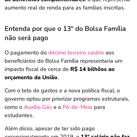
aumento real de renda para as famílias inscritas.
Entenda por que o 13º do Bolsa Família
não será pago
O pagamento do
décimo terceiro salário
aos
beneficiários do Bolsa Família representaria um
impacto fiscal de cerca de
R$ 14 bilhões ao
orçamento da União
.
Com o teto de gastos e a nova política fiscal, o
governo optou por priorizar programas estruturais,
como o
Auxílio Gás
e o
Pé-de-Meia
para
estudantes.
Além disso, apesar de ter sido pago
excepcionalmente em 2019, o
13º salário não faz