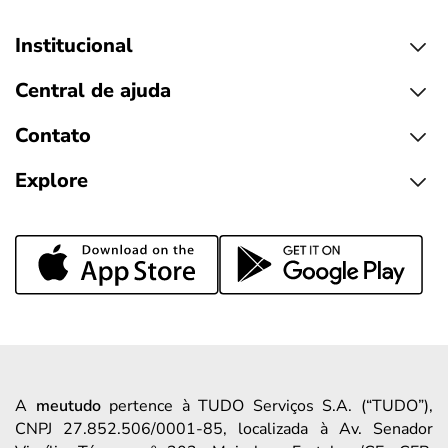
Institucional
Central de ajuda
Contato
Explore
A
meutudo
pertence à TUDO Serviços S.A. (“TUDO”),
CNPJ 27.852.506/0001-85, localizada à Av. Senador