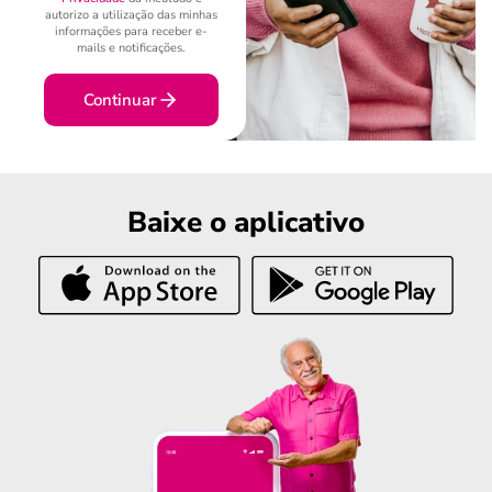
autorizo a utilização das minhas
informações para receber e-
mails e notificações.
Continuar
Baixe o aplicativo