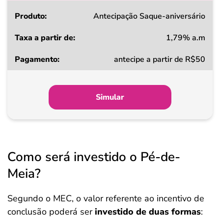
Produto
Antecipação Saque-aniversário
1,79% a.m
Taxa
antecipe a partir de R$50
a
partir
de
Simular
Pagamento
Como será investido o Pé-de-
Meia?
Segundo o MEC, o valor referente ao incentivo de
conclusão poderá ser
investido de duas formas
: