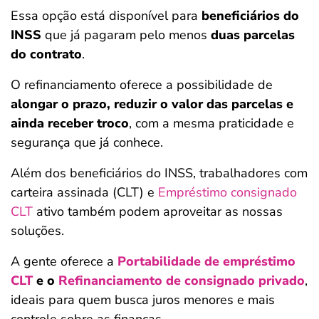
Essa opção está disponível para
beneficiários do
INSS
que já pagaram pelo menos
duas parcelas
do contrato
.
O refinanciamento oferece a possibilidade de
alongar o prazo, reduzir o valor das parcelas e
ainda receber troco
, com a mesma praticidade e
segurança que já conhece.
Além dos beneficiários do INSS, trabalhadores com
carteira assinada (CLT) e
Empréstimo consignado
CLT
ativo também podem aproveitar as nossas
soluções.
A gente oferece a
Portabilidade de empréstimo
CLT
e o
Refinanciamento de consignado privado
,
ideais para quem busca juros menores e mais