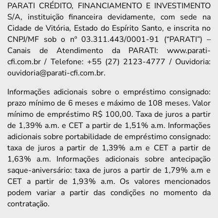
PARATI CRÉDITO, FINANCIAMENTO E INVESTIMENTO
S/A, instituição financeira devidamente, com sede na
Cidade de Vitória, Estado do Espírito Santo, e inscrita no
CNPJ/MF sob o nº 03.311.443/0001-91 (“PARATI”) –
Canais de Atendimento da PARATI: www.parati-
cfi.com.br / Telefone: +55 (27) 2123-4777 / Ouvidoria:
ouvidoria@parati-cfi.com.br.
Informações adicionais sobre o empréstimo consignado:
prazo mínimo de 6 meses e máximo de 108 meses. Valor
mínimo de empréstimo R$ 100,00. Taxa de juros a partir
de 1,39% a.m. e CET a partir de 1,51% a.m. Informações
adicionais sobre portabilidade de empréstimo consignado:
taxa de juros a partir de 1,39% a.m e CET a partir de
1,63% a.m. Informações adicionais sobre antecipação
saque-aniversário: taxa de juros a partir de 1,79% a.m e
CET a partir de 1,93% a.m. Os valores mencionados
podem variar a partir das condições no momento da
contratação.