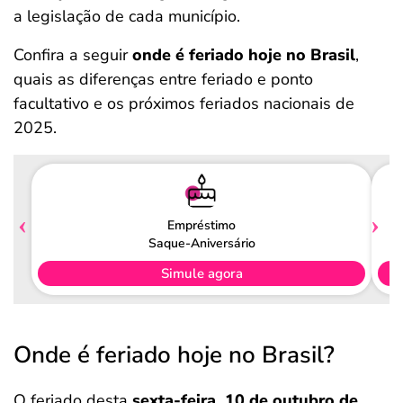
a legislação de cada município.
Confira a seguir
onde é feriado hoje no Brasil
,
quais as diferenças entre feriado e ponto
facultativo e os próximos feriados nacionais de
2025.
Empréstimo
Saque-Aniversário
Simule agora
Onde é feriado hoje no Brasil?
O feriado desta
sexta-feira, 10 de outubro de