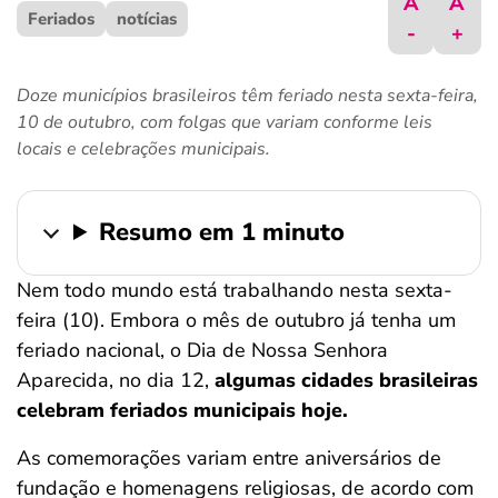
A
A
Feriados
ferramentas
notícias
-
+
Doze municípios brasileiros têm feriado nesta sexta-feira,
10 de outubro, com folgas que variam conforme leis
locais e celebrações municipais.
Resumo em 1 minuto
Nem todo mundo está trabalhando nesta sexta-
feira (10). Embora o mês de outubro já tenha um
feriado nacional, o Dia de Nossa Senhora
Aparecida, no dia 12,
algumas cidades brasileiras
celebram feriados municipais hoje.
As comemorações variam entre aniversários de
fundação e homenagens religiosas, de acordo com