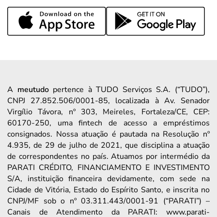
A
meutudo
pertence à TUDO Serviços S.A. (“TUDO”),
CNPJ 27.852.506/0001-85, localizada à Av. Senador
Virgílio Távora, nº 303, Meireles, Fortaleza/CE, CEP:
60170-250, uma fintech de acesso a empréstimos
consignados. Nossa atuação é pautada na Resolução nº
4.935, de 29 de julho de 2021, que disciplina a atuação
de correspondentes no país. Atuamos por intermédio da
PARATI CRÉDITO, FINANCIAMENTO E INVESTIMENTO
S/A, instituição financeira devidamente, com sede na
Cidade de Vitória, Estado do Espírito Santo, e inscrita no
CNPJ/MF sob o nº 03.311.443/0001-91 (“PARATI”) –
Canais de Atendimento da PARATI: www.parati-