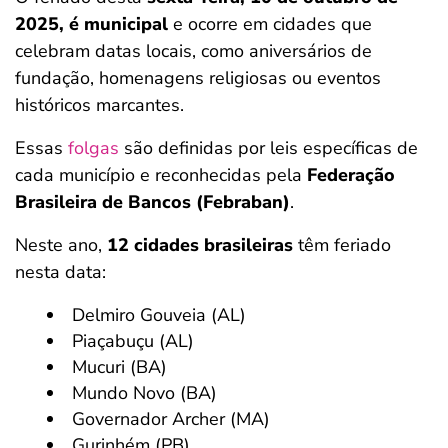
2025, é
municipal
e ocorre em cidades que
celebram datas locais, como aniversários de
fundação, homenagens religiosas ou eventos
históricos marcantes.
Essas
folgas
são definidas por leis específicas de
cada município e reconhecidas pela
Federação
Brasileira de Bancos (Febraban)
.
Neste ano,
12 cidades brasileiras
têm feriado
nesta data:
Delmiro Gouveia (AL)
Piaçabuçu (AL)
Mucuri (BA)
Mundo Novo (BA)
Governador Archer (MA)
Gurinhém (PB)