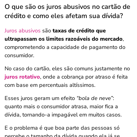
O que são os juros abusivos no cartão de
crédito e como eles afetam sua dívida?
Juros abusivos
são
taxas de crédito que
ultrapassam os limites razoáveis do mercado
,
comprometendo a capacidade de pagamento do
consumidor.
No caso do cartão, eles são comuns justamente no
juros rotativo
, onde a cobrança por atraso é feita
com base em percentuais altíssimos.
Esses juros geram um efeito
“bola de neve”
:
quanto mais o consumidor atrasa, maior fica a
dívida, tornando-a impagável em muitos casos.
E o problema é que boa parte das pessoas só
percebe o tamanho da dívida quando ela já se