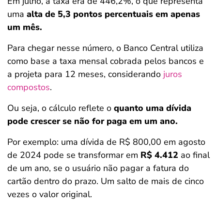
Em julho, a taxa era de 446,2%, o que representa
uma
alta de 5,3 pontos percentuais em apenas
um mês.
Para chegar nesse número, o Banco Central utiliza
como base a taxa mensal cobrada pelos bancos e
a projeta para 12 meses, considerando
juros
compostos
.
Ou seja, o cálculo reflete o
quanto uma dívida
pode crescer se não for paga em um ano.
Por exemplo: uma dívida de R$ 800,00 em agosto
de 2024 pode se transformar em
R$ 4.412
ao final
de um ano, se o usuário não pagar a fatura do
cartão dentro do prazo. Um salto de mais de cinco
vezes o valor original.