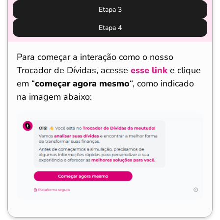
Etapa 3
Etapa 4
Para começar a interação como o nosso
Trocador de Dívidas, acesse
esse link
e clique
em “
começar agora mesmo
“, como indicado
na imagem abaixo: