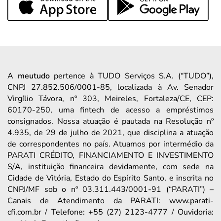
A
meutudo
pertence à TUDO Serviços S.A. (“TUDO”),
CNPJ 27.852.506/0001-85, localizada à Av. Senador
Virgílio Távora, nº 303, Meireles, Fortaleza/CE, CEP:
60170-250, uma fintech de acesso a empréstimos
consignados. Nossa atuação é pautada na Resolução nº
4.935, de 29 de julho de 2021, que disciplina a atuação
de correspondentes no país. Atuamos por intermédio da
PARATI CRÉDITO, FINANCIAMENTO E INVESTIMENTO
S/A, instituição financeira devidamente, com sede na
Cidade de Vitória, Estado do Espírito Santo, e inscrita no
CNPJ/MF sob o nº 03.311.443/0001-91 (“PARATI”) –
Canais de Atendimento da PARATI: www.parati-
cfi.com.br / Telefone: +55 (27) 2123-4777 / Ouvidoria: