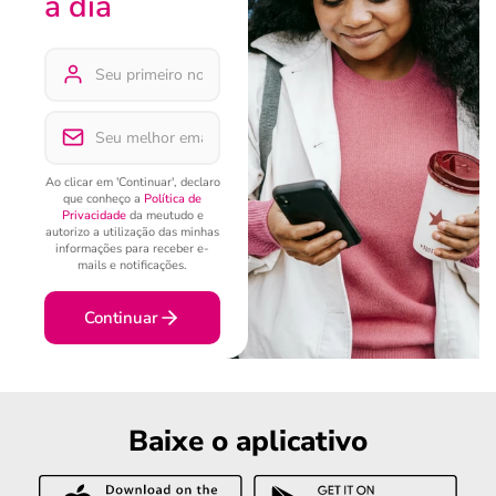
a dia
Ao clicar em 'Continuar', declaro
que conheço a
Política de
Privacidade
da meutudo e
autorizo a utilização das minhas
informações para receber e-
mails e notificações.
Continuar
Baixe o aplicativo