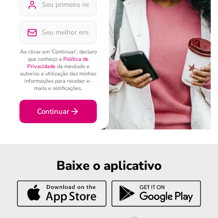
Ao clicar em 'Continuar', declaro
que conheço a
Política de
Privacidade
da meutudo e
autorizo a utilização das minhas
informações para receber e-
mails e notificações.
Continuar
Baixe o aplicativo