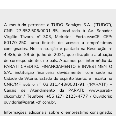
A
meutudo
pertence à TUDO Serviços S.A. (“TUDO”),
CNPJ 27.852.506/0001-85, localizada à Av. Senador
Virgílio Távora, nº 303, Meireles, Fortaleza/CE, CEP:
60170-250, uma fintech de acesso a empréstimos
consignados. Nossa atuação é pautada na Resolução nº
4.935, de 29 de julho de 2021, que disciplina a atuação
de correspondentes no país. Atuamos por intermédio da
PARATI CRÉDITO, FINANCIAMENTO E INVESTIMENTO
S/A, instituição financeira devidamente, com sede na
Cidade de Vitória, Estado do Espírito Santo, e inscrita no
CNPJ/MF sob o nº 03.311.443/0001-91 (“PARATI”) –
Canais de Atendimento da PARATI: www.parati-
cfi.com.br / Telefone: +55 (27) 2123-4777 / Ouvidoria:
ouvidoria@parati-cfi.com.br.
Informações adicionais sobre o empréstimo consignado: