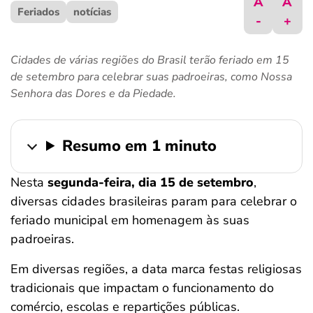
A
A
Feriados
ferramentas
notícias
-
+
Cidades de várias regiões do Brasil terão feriado em 15
de setembro para celebrar suas padroeiras, como Nossa
Senhora das Dores e da Piedade.
Resumo em 1 minuto
Nesta
segunda-feira, dia 15 de setembro
,
diversas cidades brasileiras param para celebrar o
feriado municipal em homenagem às suas
padroeiras.
Em diversas regiões, a data marca festas religiosas
tradicionais que impactam o funcionamento do
comércio, escolas e repartições públicas.