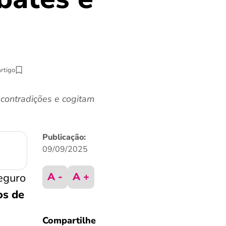
artigo
contradições e cogitam
Publicação:
09/09/2025
A -
A +
eguro
os de
Compartilhe