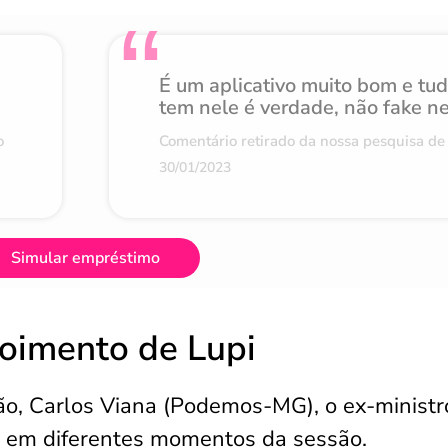
É um aplicativo muito bom e tu
tem nele é verdade, não fake n
o
Comentário retirado da nossa pesquisa de 
30/01/2023
Simular empréstimo
oimento de Lupi
o, Carlos Viana (Podemos-MG), o ex-ministr
e em diferentes momentos da sessão.