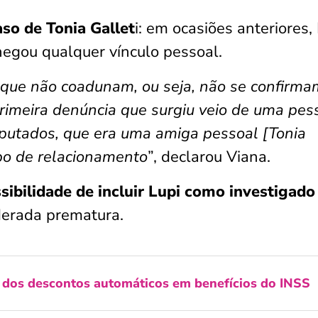
aso de Tonia Gallet
i: em ocasiões anteriores,
negou qualquer vínculo pessoal.
e que não coadunam, ou seja, não se confirm
primeira denúncia que surgiu veio de uma pes
putados, que era uma amiga pessoal [Tonia
ipo de relacionamento
”, declarou Viana.
sibilidade de incluir Lupi como investigado
derada prematura.
 dos descontos automáticos em benefícios do INSS