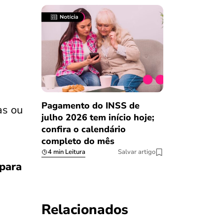
Pagamento do INSS de
as ou
julho 2026 tem início hoje;
confira o calendário
completo do mês
4 min Leitura
Salvar artigo
para
Relacionados