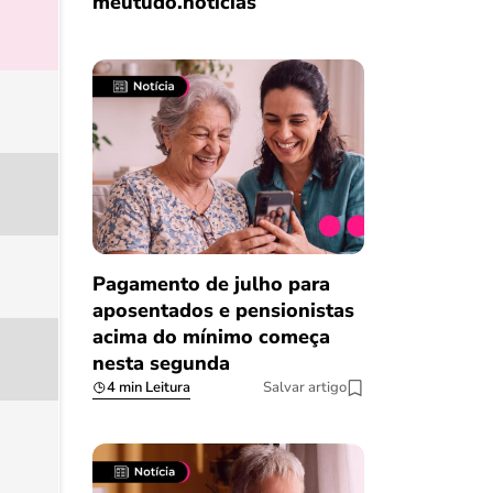
meutudo.notícias
Pagamento de julho para
aposentados e pensionistas
acima do mínimo começa
nesta segunda
4 min Leitura
Salvar artigo