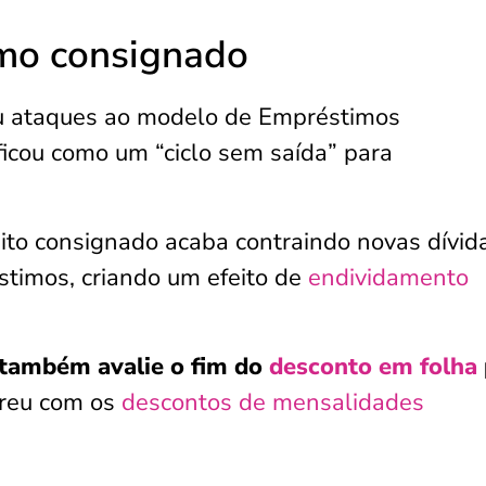
imo consignado
ou ataques ao modelo de Empréstimos
icou como um “ciclo sem saída” para
ito consignado acaba contraindo novas dívid
stimos, criando um efeito de
endividamento
também avalie o fim do
desconto em folha
rreu com os
descontos de mensalidades