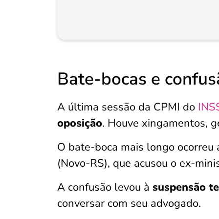
Bate-bocas e confus
A última sessão da CPMI do
INS
oposição
. Houve xingamentos, ge
O bate-boca mais longo ocorreu
(Novo-RS), que acusou o ex-minis
A confusão levou à
suspensão te
conversar com seu advogado.