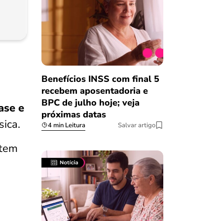
Benefícios INSS com final 5
recebem aposentadoria e
BPC de julho hoje; veja
ase e
próximas datas
ica.
4 min Leitura
Salvar artigo
ttem