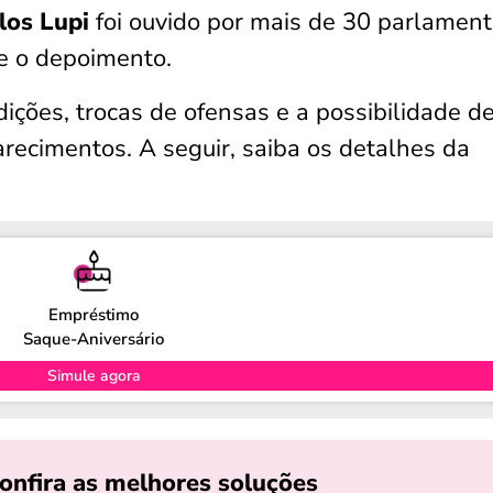
los Lupi
foi ouvido por mais de 30 parlamen
te o depoimento.
ições, trocas de ofensas e a possibilidade d
recimentos. A seguir, saiba os detalhes da
Empréstimo
Saque-Aniversário
Simule agora
onfira as melhores soluções