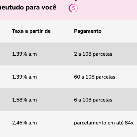
eutudo para você
Taxa a partir de
Pagamento
1,39% a.m
2 a 108 parcelas
1,39% a.m
60 a 108 parcelas
1,58% a.m
6 a 108 parcelas
2,46% a.m
parcelamento em até 84x