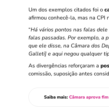
Um dos exemplos citados foi o
c
afirmou conhecê-la, mas na CPI 
“
Há vários pontos nas falas del
falas passadas. Por exemplo, a 
que ele disse, na Câmara dos De
Galleti] e aqui negou qualquer t
As divergências reforçaram a
pos
comissão, suposição antes consi
Saiba mais:
Câmara aprova fim