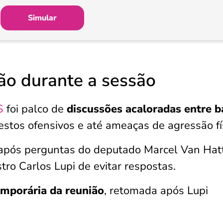
Simular
ão durante a sessão
S
foi palco de
discussões acaloradas entre b
stos ofensivos e até ameaças de agressão fís
 após perguntas do deputado Marcel Van Ha
tro Carlos Lupi de evitar respostas.
mporária da reunião
, retomada após Lupi