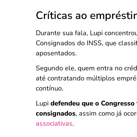
Críticas ao emprést
Durante sua fala, Lupi concentr
Consignados do INSS, que classif
aposentados.
Segundo ele, quem entra no créd
até contratando múltiplos empré
contínuo.
Lupi
defendeu que o Congresso 
consignados
, assim como já oco
associativas
.