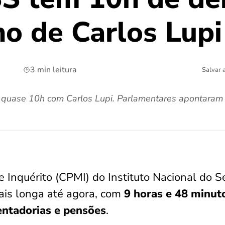
no de Carlos Lupi
3 min leitura
Salvar 
quase 10h com Carlos Lupi. Parlamentares apontaram 
 Inquérito (CPMI) do Instituto Nacional do S
ais longa até agora, com
9 horas e 48 minut
entadorias e pensões
.