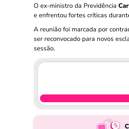
O ex-ministro da Previdência
Car
e enfrentou fortes críticas duran
A reunião foi marcada por contrad
ser reconvocado para novos escla
sessão.
C