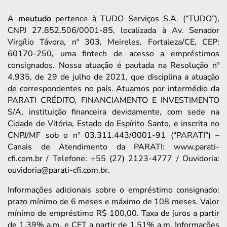
A
meutudo
pertence à TUDO Serviços S.A. (“TUDO”),
CNPJ 27.852.506/0001-85, localizada à Av. Senador
Virgílio Távora, nº 303, Meireles, Fortaleza/CE, CEP:
60170-250, uma fintech de acesso a empréstimos
consignados. Nossa atuação é pautada na Resolução nº
4.935, de 29 de julho de 2021, que disciplina a atuação
de correspondentes no país. Atuamos por intermédio da
PARATI CRÉDITO, FINANCIAMENTO E INVESTIMENTO
S/A, instituição financeira devidamente, com sede na
Cidade de Vitória, Estado do Espírito Santo, e inscrita no
CNPJ/MF sob o nº 03.311.443/0001-91 (“PARATI”) –
Canais de Atendimento da PARATI: www.parati-
cfi.com.br / Telefone: +55 (27) 2123-4777 / Ouvidoria:
ouvidoria@parati-cfi.com.br.
Informações adicionais sobre o empréstimo consignado:
prazo mínimo de 6 meses e máximo de 108 meses. Valor
mínimo de empréstimo R$ 100,00. Taxa de juros a partir
de 1,39% a.m. e CET a partir de 1,51% a.m. Informações