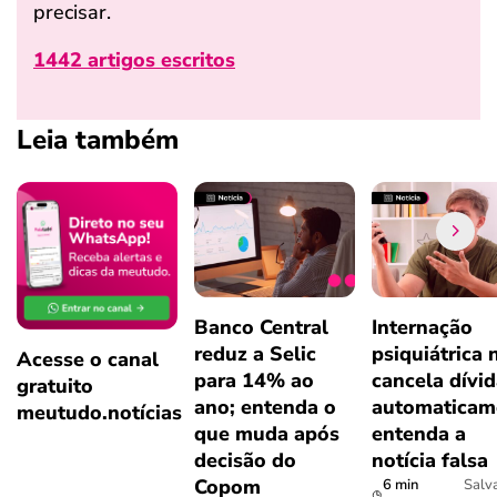
precisar.
1442 artigos escritos
Leia também
Banco Central
Internação
reduz a Selic
psiquiátrica 
Acesse o canal
para 14% ao
cancela dívi
gratuito
ano; entenda o
automaticam
meutudo.notícias
que muda após
entenda a
decisão do
notícia falsa
Copom
6 min
Salv